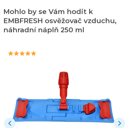
Mohlo by se Vám hodit k
EMBFRESH osvěžovač vzduchu,
náhradní náplň 250 ml