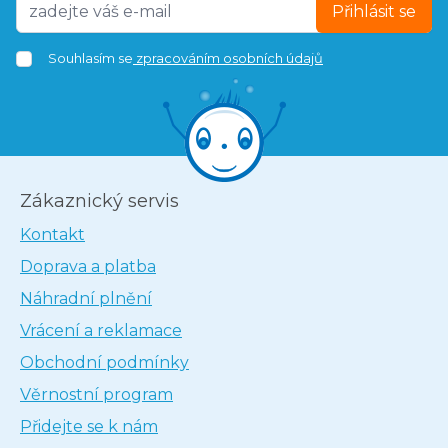
Přihlásit se
Souhlasím se
zpracováním osobních údajů
Zákaznický servis
Kontakt
Doprava a platba
Náhradní plnění
Vrácení a reklamace
Obchodní podmínky
Věrnostní program
Přidejte se k nám