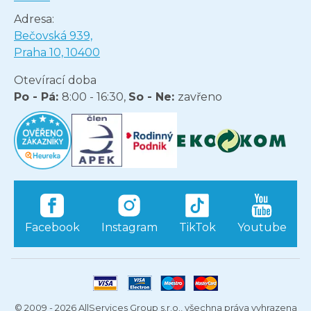
Adresa:
Bečovská 939,
Praha 10, 10400
Otevírací doba
Po - Pá:
8:00 - 16:30,
So - Ne:
zavřeno
Facebook
Instagram
TikTok
Youtube
© 2009 - 2026 AllServices Group s.r.o., všechna práva vyhrazena