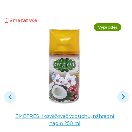
Smazat vše
Výprodej
EMBFRESH osvěžovač vzduchu, náhradní
náplň 250 ml