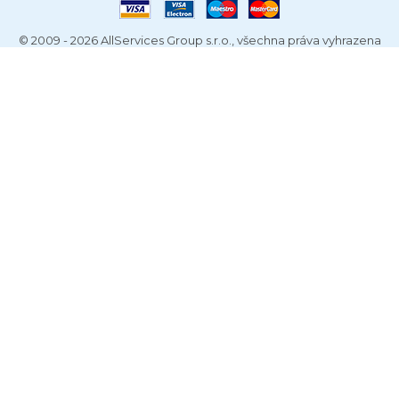
© 2009 - 2026 AllServices Group s.r.o., všechna práva vyhrazena