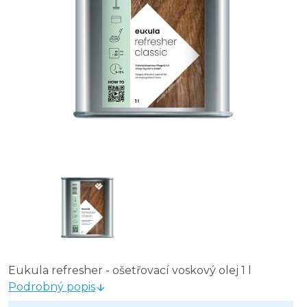
Eukula refresher - ošetřovací voskový olej 1 l
Podrobný popis