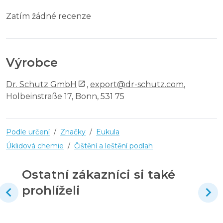
Zatím žádné recenze
Výrobce
Dr. Schutz GmbH
,
export@dr-schutz.com
,
Holbeinstraße 17, Bonn, 531 75
Podle určení
/
Značky
/
Eukula
Úklidová chemie
/
Čištění a leštění podlah
Ostatní zákazníci si také
prohlíželi