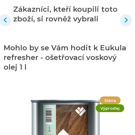
Zákazníci, kteří koupili toto
zboží, si rovněž vybrali
Mohlo by se Vám hodit k Eukula
refresher - ošetřovací voskový
olej 1 l
Sleva
Výprodej