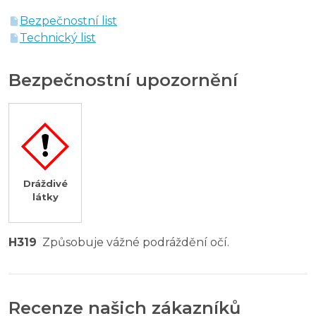
Bezpečnostní list
Technický list
Bezpečnostní upozornění
Dráždivé
látky
H319
Způsobuje vážné podráždění očí.
Recenze našich zákazníků