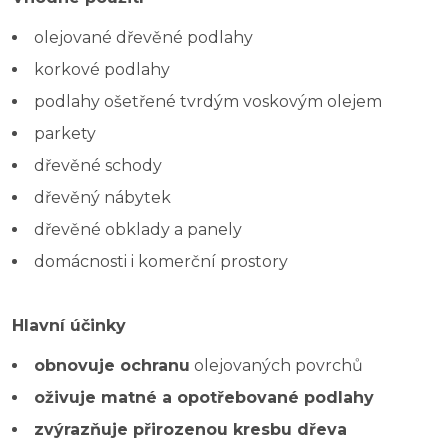
olejované dřevěné podlahy
korkové podlahy
podlahy ošetřené tvrdým voskovým olejem
parkety
dřevěné schody
dřevěný nábytek
dřevěné obklady a panely
domácnosti i komerční prostory
Hlavní účinky
obnovuje ochranu
olejovaných povrchů
oživuje matné a opotřebované podlahy
zvýrazňuje přirozenou kresbu dřeva