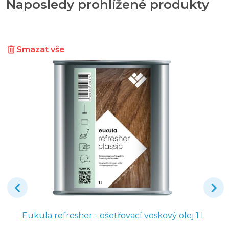
Naposledy prohlížené produkty
Smazat vše
Eukula refresher - ošetřovací voskový olej 1 l