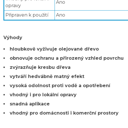
Ano
opravy
Připraven k použití
Ano
Výhody
hloubkově vyživuje olejované dřevo
obnovuje ochranu a přirozený vzhled povrchu
zvýrazňuje kresbu dřeva
vytváří hedvábně matný efekt
vysoká odolnost proti vodě a opotřebení
vhodný i pro lokální opravy
snadná aplikace
vhodný pro domácnosti i komerční prostory