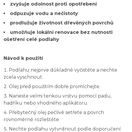
zvyšuje odolnost proti opotřebení
odpuzuje vodu a nečistoty
prodlužuje životnost dřevěných povrchů
umožňuje lokální renovace bez nutnosti
ošetření celé podlahy
Návod k použití
Podlahu nejprve důkladně vyčistěte a nechte
zcela vyschnout.
Olej před použitím dobře promíchejte.
Naneste velmi tenkou vrstvu pomocí padu,
hadříku nebo vhodného aplikátoru.
Přebytečný olej pečlivě setřete a povrch
rovnoměrně rozleštěte.
Nechte podlahu vytvrdnout podle doporučení