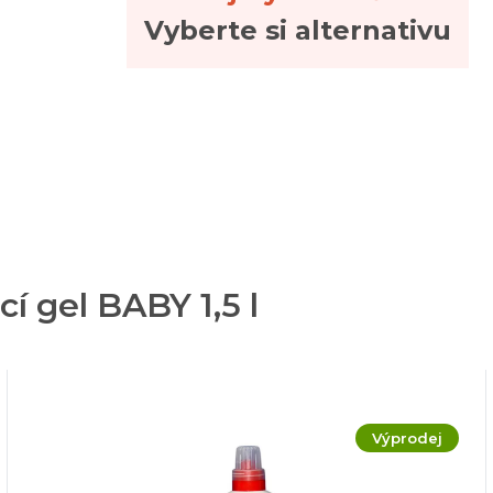
Vyberte si alternativu
cí gel BABY 1,5 l
Výprodej