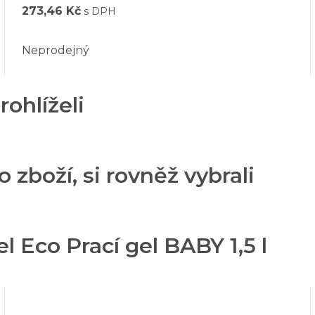
273,46 Kč
s DPH
Neprodejný
rohlíželi
o zboží, si rovněž vybrali
 Eco Prací gel BABY 1,5 l