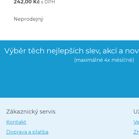
242,00 Kč
s DPH
Neprodejný
Výběr těch nejlepších slev, akcí a no
(maximálně 4x měsíčně)
Zákaznický servis
U
Kontakt
V
Doprava a platba
Z