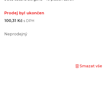
Prodej byl ukončen
100,31 Kč
s DPH
Neprodejný
Smazat vše