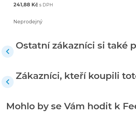
241,88 Kč
s DPH
Neprodejný
Ostatní zákazníci si také p
Zákazníci, kteří koupili tot
Mohlo by se Vám hodit k Feel