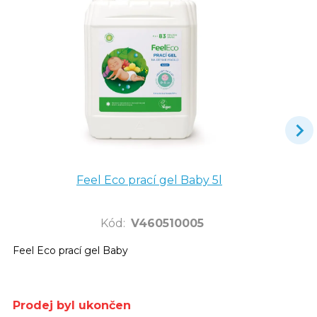
Feel Eco prací gel Baby 5l
Kód
:
V460510005
Feel Eco prací gel Baby
Prodej byl ukončen