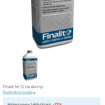
Finalit Nr.12 na skvrny
Podrobný popis
Běžná cena:
1 815,00 Kč
-17%