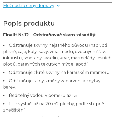
Možnosti a ceny dopravy
Popis produktu
Finalit Nr.12 - Odstraňovač skvrn zásaditý:
Odstraňuje skvrny nejasného původu (např. od
plísně, čaje, koly, kávy, vína, medu, ovocných šťáv,
inkoustu, smetany, kyselin, krve, marmelády, lesních
plodů, barevných tekutých mýdel apod.).
Odstraňuje žluté skvrny na kararském mramoru.
Odstraňuje stíny, změny zabarvení a zbytky
barev.
Ředitelný vodou v poměru až 1:5
1 litr vystačí až na 20 m2 plochy, podle stupně
znečištění.