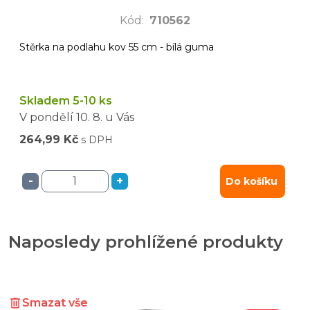
Kód
:
710562
Stěrka na podlahu kov 55 cm - bílá guma
Skladem 5-10 ks
V pondělí
10. 8.
u Vás
264,99 Kč
s DPH
-
+
Do košíku
Naposledy prohlížené produkty
Smazat vše