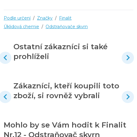
Podle určení
/
Značky
/
Finalit
Úklidová chemie
/
Odstraňovače skvrn
Ostatní zákazníci si také
prohlíželi
Zákazníci, kteří koupili toto
zboží, si rovněž vybrali
Mohlo by se Vám hodit k Finalit
Nr.12 - Odstraňovač skvrn