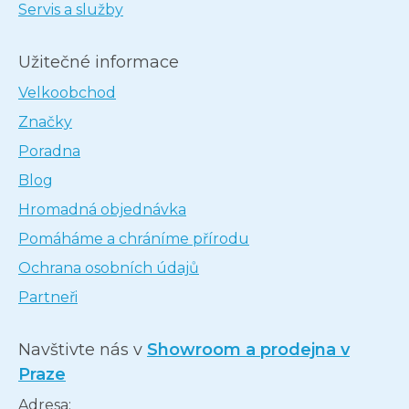
Servis a služby
Užitečné informace
Velkoobchod
Značky
Poradna
Blog
Hromadná objednávka
Pomáháme a chráníme přírodu
Ochrana osobních údajů
Partneři
Navštivte nás v
Showroom a prodejna v
Praze
Adresa: