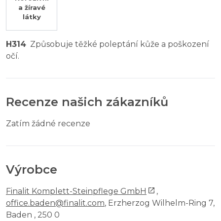
a žíravé
látky
H314
Způsobuje těžké poleptání kůže a poškození
očí.
Recenze našich zákazníků
Zatím žádné recenze
Výrobce
Finalit Komplett-Steinpflege GmbH
,
office.baden@finalit.com
, Erzherzog Wilhelm-Ring 7,
Baden , 250 0