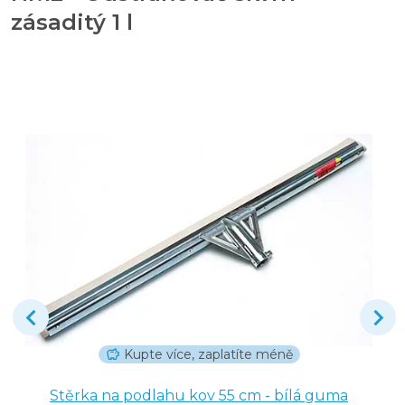
zásaditý 1 l
Kupte více, zaplatíte méně
Stěrka na podlahu kov 55 cm - bílá guma