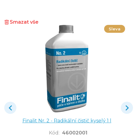
Smazat vše
Sleva
Finalit Nr. 2 - Radikální čistič kyselý 1 l
Kód
:
46002001