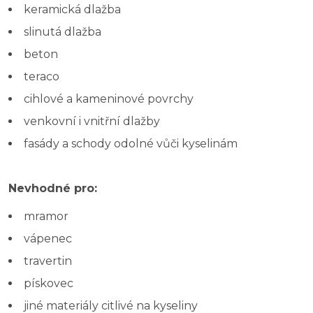
keramická dlažba
slinutá dlažba
beton
teraco
cihlové a kameninové povrchy
venkovní i vnitřní dlažby
fasády a schody odolné vůči kyselinám
Nevhodné pro:
mramor
vápenec
travertin
pískovec
jiné materiály citlivé na kyseliny