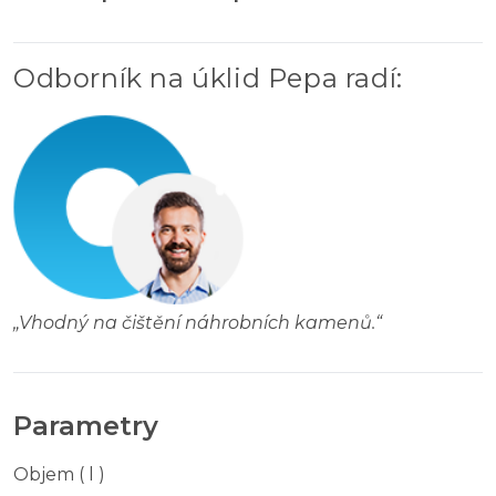
Odborník na úklid Pepa radí
:
„
Vhodný na čištění náhrobních kamenů.
“
Parametry
Objem ( l )