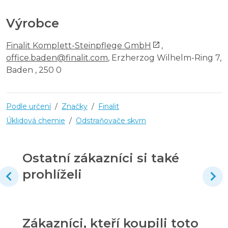
Výrobce
Finalit Komplett-Steinpflege GmbH
,
office.baden@finalit.com
, Erzherzog Wilhelm-Ring 7,
Baden , 250 0
Podle určení
/
Značky
/
Finalit
Úklidová chemie
/
Odstraňovače skvrn
Ostatní zákazníci si také
prohlíželi
Zákazníci, kteří koupili toto