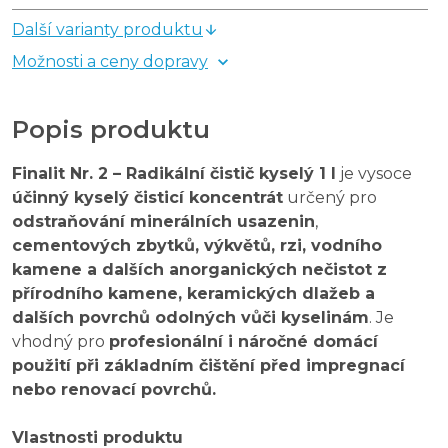
Další varianty produktu
Možnosti a ceny dopravy
Popis produktu
Finalit Nr. 2 – Radikální čistič kyselý 1 l
je vysoce
účinný kyselý čisticí koncentrát
určený pro
odstraňování minerálních usazenin
,
cementových zbytků, výkvětů, rzi, vodního
kamene a dalších anorganických nečistot z
přírodního kamene, keramických dlažeb a
dalších povrchů odolných vůči kyselinám
. Je
vhodný pro
profesionální i náročné domácí
použití při základním čištění před impregnací
nebo renovací povrchů.
Vlastnosti produktu