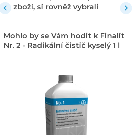
zboží, si rovněž vybrali
Mohlo by se Vám hodit k Finalit
Nr. 2 - Radikální čistič kyselý 1 l