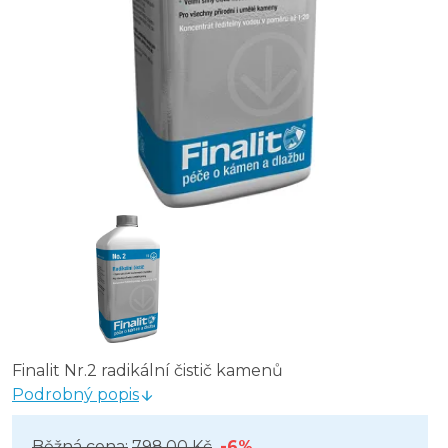
Finalit Nr.2 radikální čistič kamenů
Podrobný popis
Běžná cena:
798,00 Kč
-6%