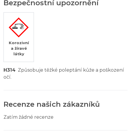
Bezpečnostní upozornění
Korozivní
a žíravé
látky
H314
Způsobuje těžké poleptání kůže a poškození
očí.
Recenze našich zákazníků
Zatím žádné recenze