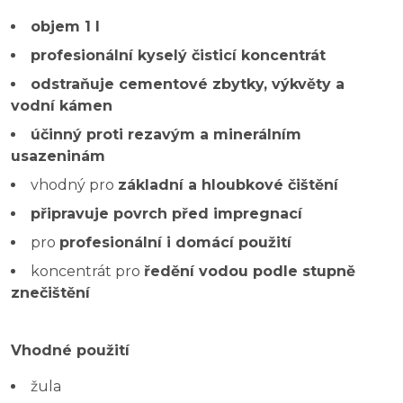
objem 1 l
profesionální kyselý čisticí koncentrát
odstraňuje cementové zbytky, výkvěty a
vodní kámen
účinný proti rezavým a minerálním
usazeninám
vhodný pro
základní a hloubkové čištění
připravuje povrch před impregnací
pro
profesionální i domácí použití
koncentrát pro
ředění vodou podle stupně
znečištění
Vhodné použití
žula