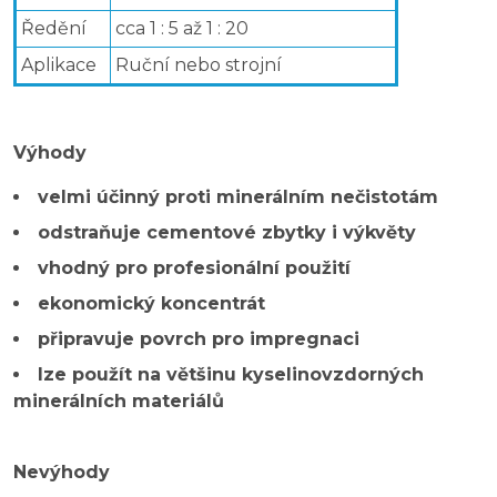
Ředění
cca 1 : 5 až 1 : 20
Aplikace
Ruční nebo strojní
Výhody
velmi účinný proti minerálním nečistotám
odstraňuje cementové zbytky i výkvěty
vhodný pro profesionální použití
ekonomický koncentrát
připravuje povrch pro impregnaci
lze použít na většinu kyselinovzdorných
minerálních materiálů
Nevýhody