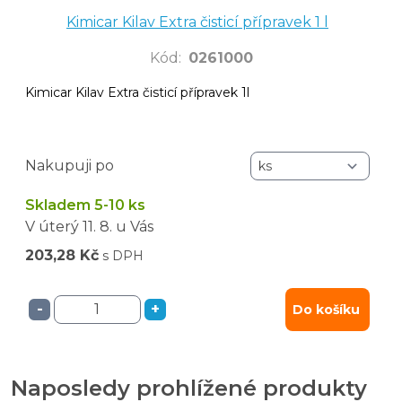
Kimicar Kilav Extra čisticí přípravek 1 l
Kód
:
0261000
Kimicar Kilav Extra čisticí přípravek 1l
Nakupuji po
Skladem 5-10 ks
V úterý
11. 8.
u Vás
203,28 Kč
s DPH
-
+
Do košíku
Naposledy prohlížené produkty