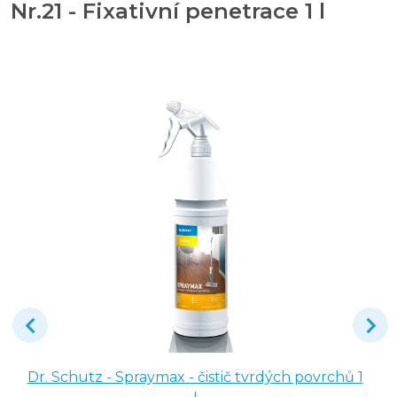
Nr.21 - Fixativní penetrace 1 l
Dr. Schutz - Spraymax - čistič tvrdých povrchů 1