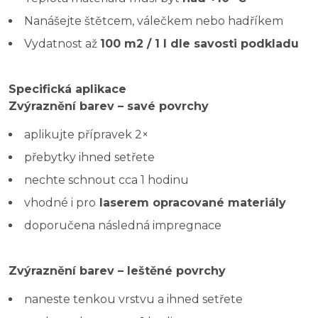
Nanášejte štětcem, válečkem nebo hadříkem
Vydatnost až
100 m2 / 1 l dle savosti podkladu
Specifická aplikace
Zvýraznění barev – savé povrchy
aplikujte přípravek 2×
přebytky ihned setřete
nechte schnout cca 1 hodinu
vhodné i pro
laserem opracované materiály
doporučena následná impregnace
Zvýraznění barev – leštěné povrchy
naneste tenkou vrstvu a ihned setřete