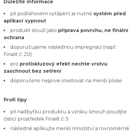
Důležité informace
při podlahovém vytápění je nutné
systém před
aplikací vypnout
produkt slouží jako
příprava povrchu, ne finální
ochrana
doporučujeme následnou impregnaci (např.
Finalit č. 20)
pro
protiskluzový efekt nechte vrstvu
zaschnout bez setření
doporučeno nejprve otestovat na menší ploše
Profi tipy
při nadbytku produktu a vzniku šmouh použijte
čisticí prostředek Finalit č. 5
následně aplikujte menší množství a rovnoměrně