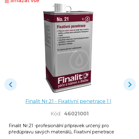
Smazat vše
Finalit Nr.21 - Fixativní penetrace 1 l
Kód
:
46021001
Finalit Nr.21 -
profesionální přípravek určený pro
předúpravu savých materiálů,
Fixativní penetrace