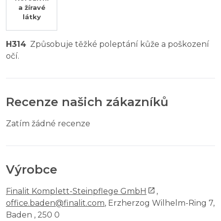
a žíravé
látky
H314
Způsobuje těžké poleptání kůže a poškození
očí.
Recenze našich zákazníků
Zatím žádné recenze
Výrobce
Finalit Komplett-Steinpflege GmbH
,
office.baden@finalit.com
, Erzherzog Wilhelm-Ring 7,
Baden , 250 0