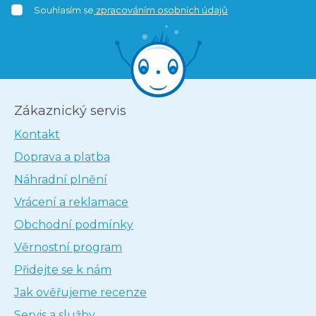
Souhlasím se
zpracováním osobních údajů
Zákaznický servis
Kontakt
Doprava a platba
Náhradní plnění
Vrácení a reklamace
Obchodní podmínky
Věrnostní program
Přidejte se k nám
Jak ověřujeme recenze
Servis a služby