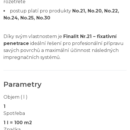
rozetřete
postup platí pro produkty
No.21, No.20, No.22,
No.24, No.25, No.30
Díky svým vlastnostem je
Finalit Nr.21 – fixativní
penetrace
ideální řešení pro profesionální přípravu
savých povrchů a maximální účinnost následných
impregnačních systémů.
Parametry
Objem ( l )
1
Spotřeba
1 l = 100 m2
Značka