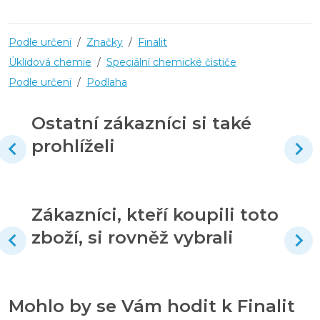
Podle určení
/
Značky
/
Finalit
Úklidová chemie
/
Speciální chemické čističe
Podle určení
/
Podlaha
Ostatní zákazníci si také
prohlíželi
Zákazníci, kteří koupili toto
zboží, si rovněž vybrali
Mohlo by se Vám hodit k Finalit