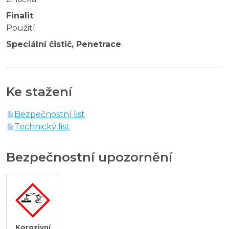
Finalit
Použití
Speciální čistič, Penetrace
Ke stažení
Bezpečnostní list
Technický list
Bezpečnostní upozornění
Korozivní