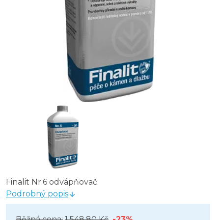
Finalit Nr.6 odvápňovač
Podrobný popis
Běžná cena:
1 548,80 Kč
-23%