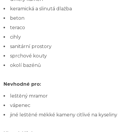
keramická a slinutá dlažba
beton
teraco
cihly
sanitární prostory
sprchové kouty
okolí bazénů
Nevhodné pro:
leštěný mramor
vápenec
jiné leštěné měkké kameny citlivé na kyseliny