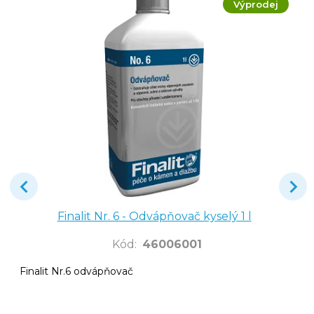
Výprodej
Finalit Nr. 6 - Odvápňovač kyselý 1 l
Kód
:
46006001
Finalit Nr.6 odvápňovač