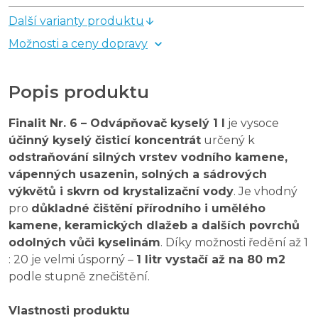
Další varianty produktu
Možnosti a ceny dopravy
Popis produktu
Finalit Nr. 6 – Odvápňovač kyselý 1 l
je vysoce
účinný kyselý čisticí koncentrát
určený k
odstraňování silných vrstev vodního kamene,
vápenných usazenin, solných a sádrových
výkvětů i skvrn od krystalizační vody
. Je vhodný
pro
důkladné čištění přírodního i umělého
kamene, keramických dlažeb a dalších povrchů
odolných vůči kyselinám
. Díky možnosti ředění až 1
: 20 je velmi úsporný –
1 litr vystačí až na 80 m2
podle stupně znečištění.
Vlastnosti produktu