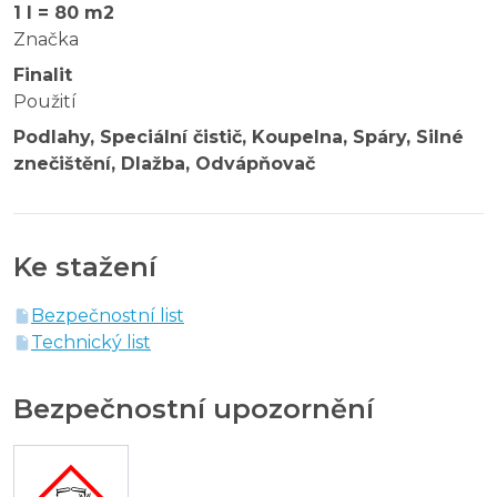
1 l = 80 m2
Značka
Finalit
Použití
Podlahy, Speciální čistič, Koupelna, Spáry, Silné
znečištění, Dlažba, Odvápňovač
Ke stažení
Bezpečnostní list
Technický list
Bezpečnostní upozornění