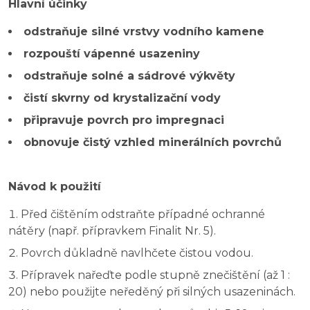
Hlavní účinky
odstraňuje silné vrstvy vodního kamene
rozpouští vápenné usazeniny
odstraňuje solné a sádrové výkvěty
čistí skvrny od krystalizační vody
připravuje povrch pro impregnaci
obnovuje čistý vzhled minerálních povrchů
Návod k použití
Před čištěním odstraňte případné ochranné
nátěry (např. přípravkem Finalit Nr. 5).
Povrch důkladně navlhčete čistou vodou.
Přípravek nařeďte podle stupně znečištění (až 1 :
20) nebo použijte neředěný při silných usazeninách.