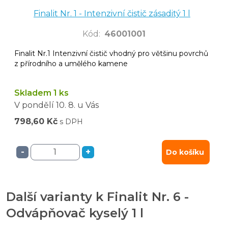
Finalit Nr. 1 - Intenzivní čistič zásaditý 1 l
Kód
:
46001001
Finalit Nr.1 Intenzivní čistič vhodný pro většinu povrchů
z přírodního a umělého kamene
Skladem 1 ks
V pondělí
10. 8.
u Vás
798,60 Kč
s DPH
-
+
Do košíku
Další varianty k Finalit Nr. 6 -
Odvápňovač kyselý 1 l