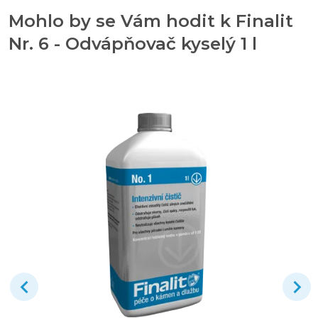
Mohlo by se Vám hodit k Finalit
Nr. 6 - Odvápňovač kyselý 1 l