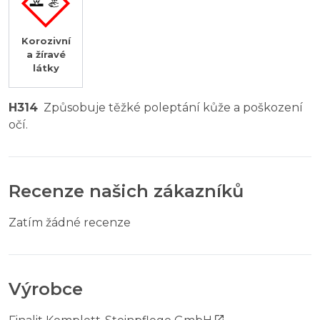
Korozivní
a žíravé
látky
H314
Způsobuje těžké poleptání kůže a poškození
očí.
Recenze našich zákazníků
Zatím žádné recenze
Výrobce