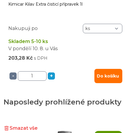
Kimicar Kilav Extra čisticí přípravek 1l
Nakupuji po
Skladem 5-10 ks
V pondělí
10. 8.
u Vás
203,28 Kč
s DPH
-
+
Do košíku
Naposledy prohlížené produkty
Smazat vše