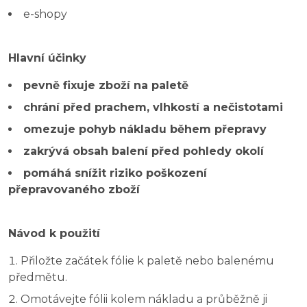
e-shopy
Hlavní účinky
pevně fixuje zboží na paletě
chrání před prachem, vlhkostí a nečistotami
omezuje pohyb nákladu během přepravy
zakrývá obsah balení před pohledy okolí
pomáhá snížit riziko poškození
přepravovaného zboží
Návod k použití
Přiložte začátek fólie k paletě nebo balenému
předmětu.
Omotávejte fólii kolem nákladu a průběžně ji