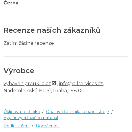
Černá
Recenze našich zákazníků
Zatím žádné recenze
Výrobce
vybaveniprouklid.cz
,
info@allservices.cz
,
Nademlejnská 600/1, Praha, 198 00
Úklidová technika
/
Obalová technika a balicí stroje
/
Výplňový a fixační materiál
Podle určení
/
Domácnost