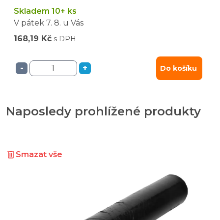
Skladem 10+ ks
V pátek
7. 8.
u Vás
168,19 Kč
s DPH
-
+
Do košíku
Naposledy prohlížené produkty
Smazat vše