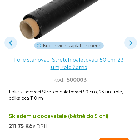
Kupte více, zaplatíte méně
Folie stahovací Stretch paletovací 50 cm, 23
um, role černá
Kód
:
500003
Folie stahovací Stretch paletovací 50 cm, 23 um role,
délka cca 110 m
Skladem u dodavatele (běžně do 5 dní)
211,75 Kč
s DPH