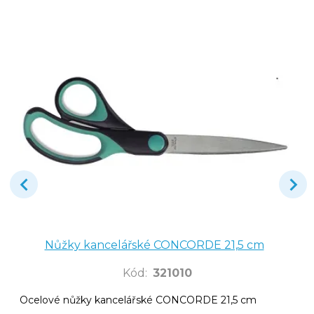
Nůžky kancelářské CONCORDE 21,5 cm
Kód
:
321010
Ocelové nůžky kancelářské CONCORDE 21,5 cm