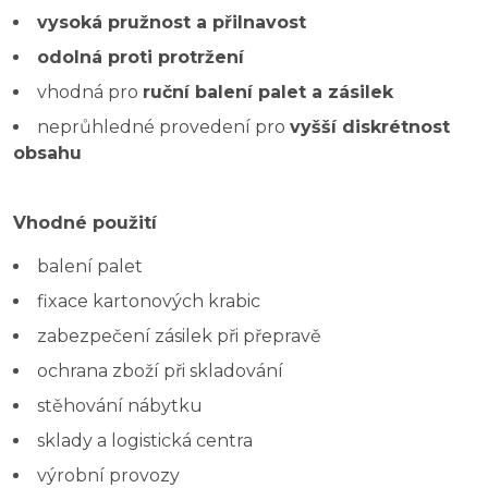
vysoká pružnost a přilnavost
odolná proti protržení
vhodná pro
ruční balení palet a zásilek
neprůhledné provedení pro
vyšší diskrétnost
obsahu
Vhodné použití
balení palet
fixace kartonových krabic
zabezpečení zásilek při přepravě
ochrana zboží při skladování
stěhování nábytku
sklady a logistická centra
výrobní provozy