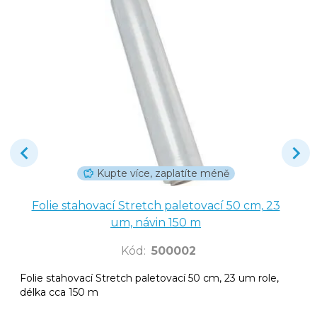
Kupte více, zaplatíte méně
Folie stahovací Stretch paletovací 50 cm, 23
um, návin 150 m
Kód
:
500002
Folie stahovací Stretch paletovací 50 cm, 23 um role,
délka cca 150 m