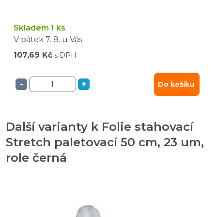
Skladem 1 ks
V pátek
7. 8.
u Vás
107,69 Kč
s DPH
-
+
Do košíku
Další varianty k Folie stahovací
Stretch paletovací 50 cm, 23 um,
role černá