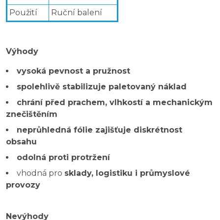
Použití
Ruční balení
Výhody
vysoká pevnost a pružnost
spolehlivě stabilizuje paletovaný náklad
chrání před prachem, vlhkostí a mechanickým
znečištěním
neprůhledná fólie zajišťuje diskrétnost
obsahu
odolná proti protržení
vhodná pro
sklady, logistiku i průmyslové
provozy
Nevýhody