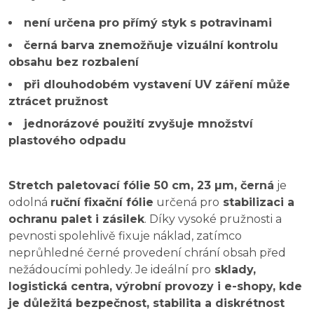
není určena pro přímý styk s potravinami
černá barva znemožňuje vizuální kontrolu
obsahu bez rozbalení
při dlouhodobém vystavení UV záření může
ztrácet pružnost
jednorázové použití zvyšuje množství
plastového odpadu
Stretch paletovací fólie 50 cm, 23 µm, černá
je
odolná
ruční fixační fólie
určená pro
stabilizaci a
ochranu palet i zásilek
. Díky vysoké pružnosti a
pevnosti spolehlivě fixuje náklad, zatímco
neprůhledné černé provedení chrání obsah před
nežádoucími pohledy. Je ideální pro
sklady,
logistická centra, výrobní provozy i e-shopy, kde
je důležitá bezpečnost, stabilita a diskrétnost