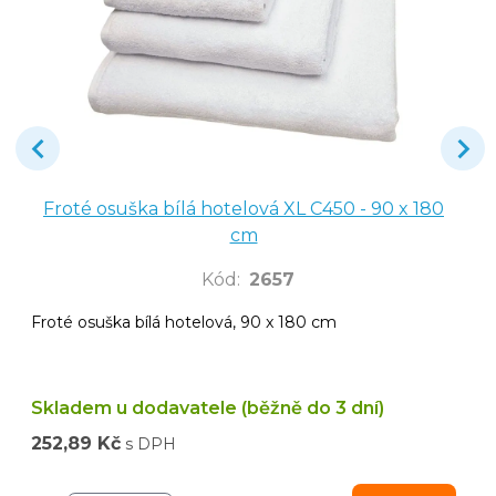
Froté osuška bílá hotelová XL C450 - 90 x 180
cm
Kód
:
2657
Froté osuška bílá hotelová, 90 x 180 cm
Skladem u dodavatele (běžně do 3 dní)
252,89 Kč
s DPH