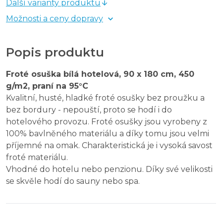
Další varianty produktu
Možnosti a ceny dopravy
Popis produktu
Froté osuška bílá hotelová, 90 x 180 cm,
450
g/m2, praní na 95°C
Kvalitní, husté, hladké froté osušky bez proužku a
bez bordury - nepouští, proto se hodí i do
hotelového provozu. Froté osušky jsou vyrobeny z
100% bavlněného materiálu a díky tomu jsou velmi
příjemné na omak. Charakteristická je i vysoká savost
froté materiálu.
Vhodné do hotelu nebo penzionu. Díky své velikosti
se skvěle hodí do sauny nebo spa.