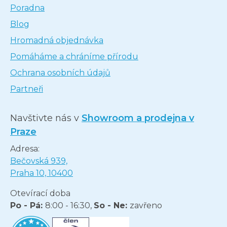
Poradna
Blog
Hromadná objednávka
Pomáháme a chráníme přírodu
Ochrana osobních údajů
Partneři
Navštivte nás v
Showroom a prodejna v
Praze
Adresa:
Bečovská 939,
Praha 10, 10400
Otevírací doba
Po - Pá:
8:00 - 16:30,
So - Ne:
zavřeno