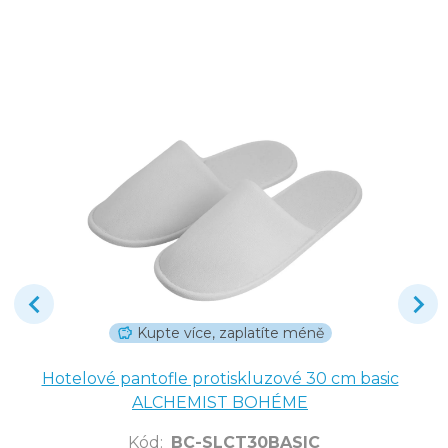
Kupte více, zaplatíte méně
Hotelové pantofle protiskluzové 30 cm basic
ALCHEMIST BOHÉME
Kód
:
BC-SLCT30BASIC