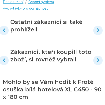
Podle určení
/
Osobní hygiena
Vychytávky pro domácnost
Ostatní zákazníci si také
prohlíželi
Zákazníci, kteří koupili toto
zboží, si rovněž vybrali
Mohlo by se Vám hodit k Froté
osuška bílá hotelová XL C450 - 90
x 180 cm