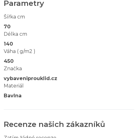
Parametry
Šířka cm
70
Délka cm
140
Váha ( g/m2 )
450
Značka
vybaveniprouklid.cz
Materiál
Bavlna
Recenze našich zákazníků
Zatím žádné recenze