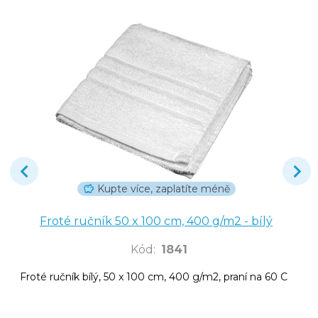
Kupte více, zaplatíte méně
Froté ručník 50 x 100 cm, 400 g/m2 - bílý
Kód
:
1841
Froté ručník bílý, 50 x 100 cm, 400 g/m2, praní na 60 C