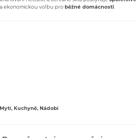
ou a ekonomickou volbu pro
běžné domácnosti
.
Mytí, Kuchyně, Nádobí