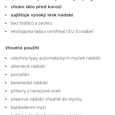
chrání sklo před korozí
zajišťuje vysoký lesk nádobí
bez fosfátů a zeolitů
ekologická řada s certifikací EU Ecolabel.
Vhodné použití
všechny typy automatických myček nádobí
skleněné nádobí
porcelán
keramické nádobí
příbory z nerezové oceli
plastové nádobí vhodné do myčky
každodenní mytí