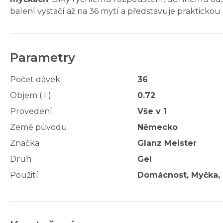
balení vystačí až na 36 mytí a představuje praktick
Parametry
Počet dávek
36
Objem ( l )
0.72
Provedení
Vše v 1
Země původu
Německo
Značka
Glanz Meister
Druh
Gel
Použití
Domácnost, Myčka, 