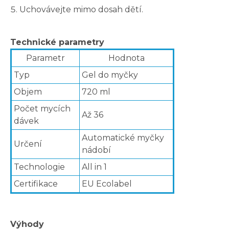
Uchovávejte mimo dosah dětí.
Technické parametry
Parametr
Hodnota
Typ
Gel do myčky
Objem
720 ml
Počet mycích
Až 36
dávek
Automatické myčky
Určení
nádobí
Technologie
All in 1
Certifikace
EU Ecolabel
Výhody