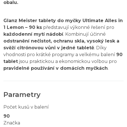
obalu.
Glanz Meister tablety do myčky Ultimate Alles in
1 Lemon – 90 ks
představují výkonné řešení pro
každodenní mytí nádobí
. Kombinují účinné
odstranění nečistot, ochranu skla, vysoký lesk a
svěží citrónovou vůni v jedné tabletě
. Díky
vhodnosti pro krátké programy a velkému balení
90
tablet
jsou praktickou a ekonomickou volbou pro
pravidelné používání v domácích myčkách
.
Parametry
Počet kusů v balení
90
Značka