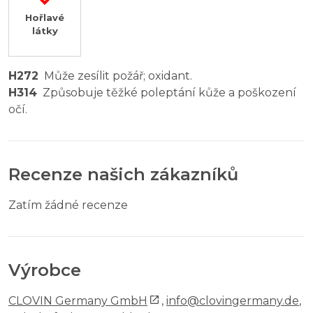
Hořlavé
látky
H272
Může zesílit požář; oxidant.
H314
Způsobuje těžké poleptání kůže a poškození
očí.
Recenze našich zákazníků
Zatím žádné recenze
Výrobce
CLOVIN Germany GmbH
,
info@clovingermany.de
,