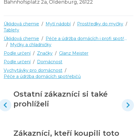
Bahnhofsplatz 2a, Oldenburg, 26122
Úklidová chemie
/
Mytí nádobí
/
Prostředky do myčky
/
Tablety
Úklidová chemie
/
Péče a údržba domácích i profi spotřebičů
/
Myčky a chladničky
Podle určení
/
Značky
/
Glanz Meister
Podle určení
/
Domácnost
Vychytávky pro domácnost
/
Péče a údržba domácích spotřebičů
Ostatní zákazníci si také
prohlíželi
Zákazníci, kteří koupili toto