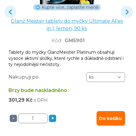
Kupte více, zaplatíte méně
Glanz Meister tablety do myčky Ultimate Alles
in 1, lemon, 90 ks
Kód
:
GM5901
Tablety do myčky GlanzMeister Platinum obsahují
vysoce aktivní složky, které rychle a důkladně odstraní i
ty nejodolnější nečistoty.
Nakupuji po
Brzy bude naskladněno
301,29 Kč
s DPH
-
+
Do košíku