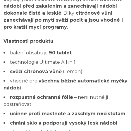
nádobí před zakalením a zanechávají nádobí
dokonale čisté a lesklé
. Díky
citrónové vůni
zanechávají po mytí svěží pocit a jsou vhodné i
pro kratší mycí programy.
Vlastnosti produktu
balení obsahuje
90 tablet
technologie Ultimate All in 1
svěží citrónová vůně
(Lemon)
vhodné pro
všechny běžné automatické myčky
nádobí
rozpustná ochranná fólie
– není nutné ji
odstraňovat
účinné proti mastnotě a zaschlým nečistotám
chrání sklo a podporují vysoký lesk nádobí