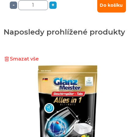
-
+
Do košíku
Naposledy prohlížené produkty
Smazat vše