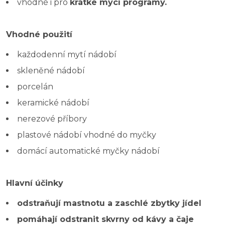
vhodné i pro
krátké mycí programy.
Vhodné použití
každodenní mytí nádobí
skleněné nádobí
porcelán
keramické nádobí
nerezové příbory
plastové nádobí vhodné do myčky
domácí automatické myčky nádobí
Hlavní účinky
odstraňují mastnotu a zaschlé zbytky jídel
pomáhají odstranit skvrny od kávy a čaje