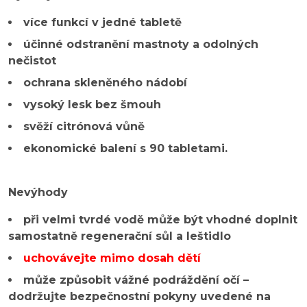
více funkcí v jedné tabletě
účinné odstranění mastnoty a odolných
nečistot
ochrana skleněného nádobí
vysoký lesk bez šmouh
svěží citrónová vůně
ekonomické balení s 90 tabletami.
Nevýhody
při velmi tvrdé vodě může být vhodné doplnit
samostatně regenerační sůl a leštidlo
uchovávejte mimo dosah dětí
může způsobit vážné podráždění očí –
dodržujte bezpečnostní pokyny uvedené na