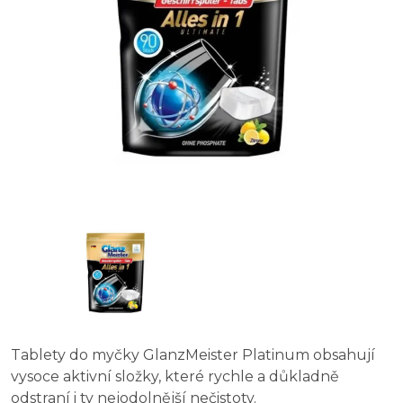
Tablety do myčky GlanzMeister Platinum obsahují
vysoce aktivní složky, které rychle a důkladně
odstraní i ty nejodolnější nečistoty.