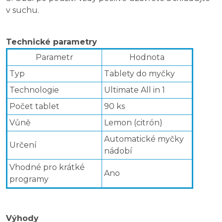
v suchu.
Technické parametry
Parametr
Hodnota
Typ
Tablety do myčky
Technologie
Ultimate All in 1
Počet tablet
90 ks
Vůně
Lemon (citrón)
Automatické myčky
Určení
nádobí
Vhodné pro krátké
Ano
programy
Výhody