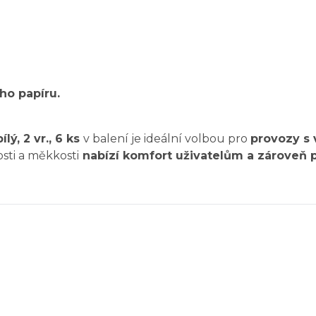
ho papíru.
ý, 2 vr., 6 ks
v balení je ideální volbou pro
provozy s 
sti a měkkosti
nabízí komfort uživatelům a zároveň 