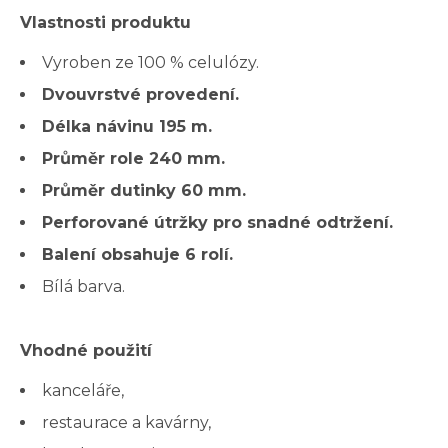
Vlastnosti produktu
Vyroben ze 100 % celulózy.
Dvouvrstvé provedení.
Délka návinu 195 m.
Průměr role 240 mm.
Průměr dutinky 60 mm.
Perforované útržky pro snadné odtržení.
Balení obsahuje 6 rolí.
Bílá barva.
Vhodné použití
kanceláře,
restaurace a kavárny,