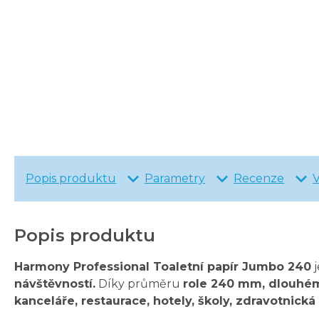
Popis produktu
Parametry
Recenze
Popis produktu
Harmony Professional Toaletní papír Jumbo 240
j
návštěvností.
Díky průměru
role 240 mm, dlouhé
kanceláře, restaurace, hotely, školy, zdravotnická 