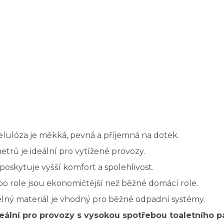
lulóza je měkká, pevná a příjemná na dotek.
etrů je ideální pro vytížené provozy.
oskytuje vyšší komfort a spolehlivost.
o role jsou ekonomičtější než běžné domácí role.
telný materiál je vhodný pro běžné odpadní systémy.
eální pro provozy s vysokou spotřebou toaletního pa