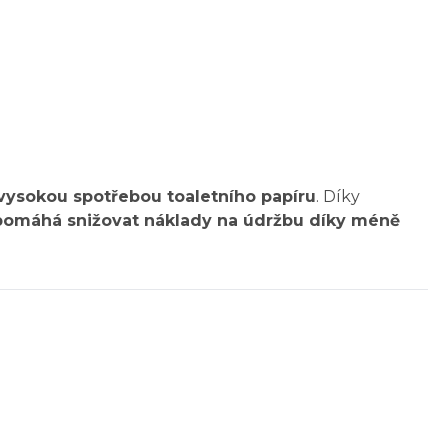
vysokou spotřebou toaletního papíru
. Díky
pomáhá snižovat náklady na údržbu díky méně