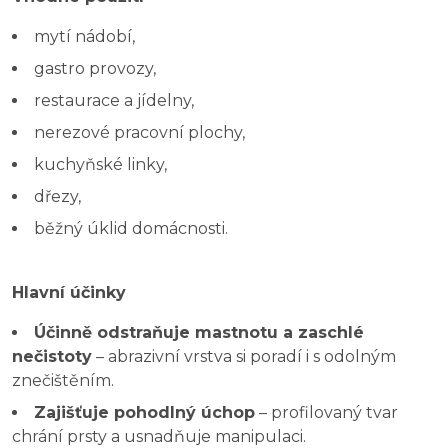
mytí nádobí,
gastro provozy,
restaurace a jídelny,
nerezové pracovní plochy,
kuchyňské linky,
dřezy,
běžný úklid domácnosti.
Hlavní účinky
Účinně odstraňuje mastnotu a zaschlé
nečistoty
– abrazivní vrstva si poradí i s odolným
znečištěním.
Zajišťuje pohodlný úchop
– profilovaný tvar
chrání prsty a usnadňuje manipulaci.