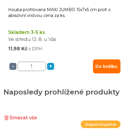
Houba profilovaná MAXI JUMBO 15x7x5 cm profi s
abrazivní vrstvou cena za ks.
Skladem 3-5 ks
Ve středu
12. 8.
u Vás
11,98 Kč
s DPH
-
+
Do košíku
Naposledy prohlížené produkty
Smazat vše
Doporučujeme