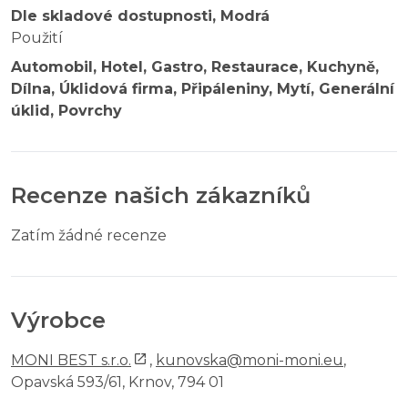
Dle skladové dostupnosti, Modrá
Použití
Automobil, Hotel, Gastro, Restaurace, Kuchyně,
Dílna, Úklidová firma, Připáleniny, Mytí, Generální
úklid, Povrchy
Recenze našich zákazníků
Zatím žádné recenze
Výrobce
MONI BEST s.r.o.
,
kunovska@moni-moni.eu
,
Opavská 593/61, Krnov, 794 01