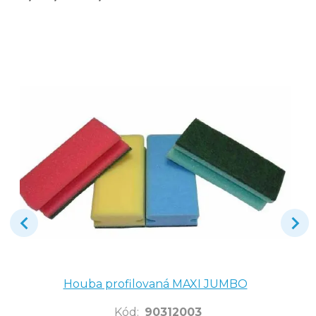
Houba profilovaná MAXI JUMBO
Kód
:
90312003