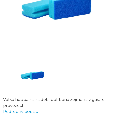
Velká houba na nádobí oblíbená zejména v gastro
provozech.
Podrobný popis