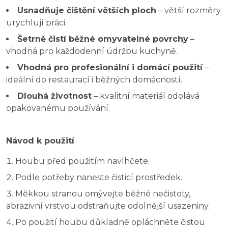
Usnadňuje čištění větších ploch
– větší rozměry
urychlují práci.
Šetrně čistí běžné omyvatelné povrchy
–
vhodná pro každodenní údržbu kuchyně.
Vhodná pro profesionální i domácí použití
–
ideální do restaurací i běžných domácností.
Dlouhá životnost
– kvalitní materiál odolává
opakovanému používání.
Návod k použití
Houbu před použitím navlhčete.
Podle potřeby naneste čisticí prostředek.
Měkkou stranou omývejte běžné nečistoty,
abrazivní vrstvou odstraňujte odolnější usazeniny.
Po použití houbu důkladně opláchněte čistou