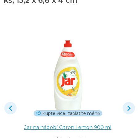
ks, 15,2 x 6,8 x 4 cm
Kupte více, zaplatíte méně
Jar na nádobí Citron Lemon 900 ml