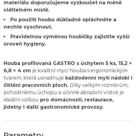
materiálu doporučujeme vyzkoušet na méně
viditelném místě.
Po použití houbu důkladně opláchněte a
nechte vyschnout.
Pravidelnou výměnou houbičky zajistíte vyšší
úroveň hygieny.
Houba profilovaná GASTRO s úchytem 5 ks, 15,2 ×
6,8 × 4 cm
je kvalitní mycí houba s ergonomickým
tvarem, která usnadňuje
každodenní mytí nádobí i
čištění pracovních ploch.
Díky velkým rozměrům,
pohodlnému úchopu a účinné abrazivní vrstvě je
ideální volbou
pro domácnosti, restaurace,
jídelny i další gastronomické provozy.
Parametry