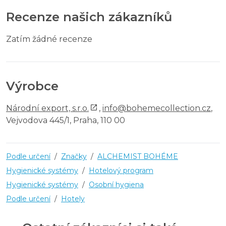
Recenze našich zákazníků
Zatím žádné recenze
Výrobce
Národní export, s.r.o.
,
info@bohemecollection.cz
,
Vejvodova 445/1, Praha, 110 00
Podle určení
/
Značky
/
ALCHEMIST BOHÉME
Hygienické systémy
/
Hotelový program
Hygienické systémy
/
Osobní hygiena
Podle určení
/
Hotely