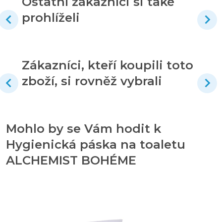
Ostatní zákazníci si také
prohlíželi
Zákazníci, kteří koupili toto
zboží, si rovněž vybrali
Mohlo by se Vám hodit k
Hygienická páska na toaletu
ALCHEMIST BOHÉME