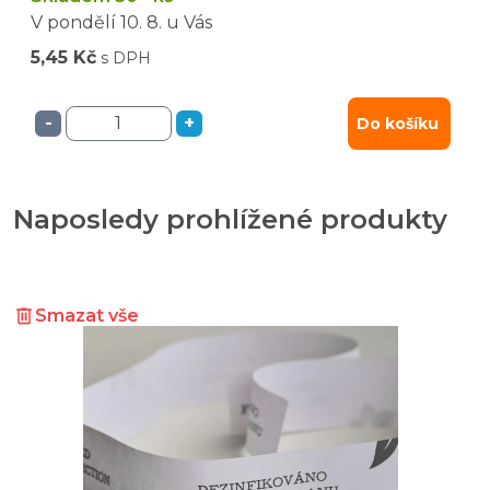
V pondělí
10. 8.
u Vás
5,45 Kč
s DPH
-
+
Do košíku
Naposledy prohlížené produkty
Smazat vše