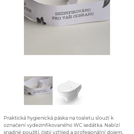
Praktická hygienická páska na toaletu slouží k
označení vydezinfikovaného WC sedátka. Nabízí
snadné použití, čistý vzhled a profesionální dojem,