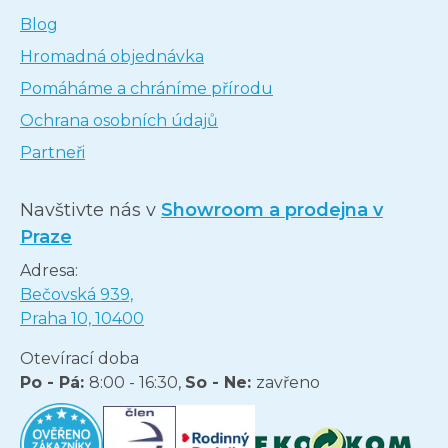
Blog
Hromadná objednávka
Pomáháme a chráníme přírodu
Ochrana osobních údajů
Partneři
Navštivte nás v
Showroom a prodejna v
Praze
Adresa:
Bečovská 939,
Praha 10, 10400
Otevírací doba
Po - Pá:
8:00 - 16:30,
So - Ne:
zavřeno