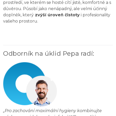
prostředí, ve kterém se hosté cítí jistě, komfortně a s
důvěrou. Působí jako nenápadný, ale velmi účinný
doplněk, který
zvýší úroveň čistoty
i profesionality
vašeho prostoru.
Odborník na úklid Pepa radí
:
„
Pro zachování maximální hygieny kombinujte