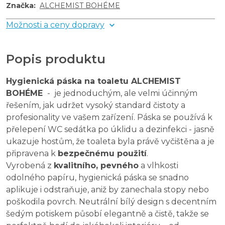
Značka
:
ALCHEMIST BOHÉME
Možnosti a ceny dopravy
Popis produktu
Hygienická páska na toaletu ALCHEMIST
BOHÉME
-
je jednoduchým, ale velmi účinným
řešením, jak udržet vysoký standard čistoty a
profesionality ve vašem zařízení. Páska se používá k
přelepení WC sedátka po úklidu a dezinfekci - jasně
ukazuje hostům, že toaleta byla právě vyčištěna a je
připravena k
bezpečnému použití
.
Vyrobená z
kvalitního, pevného
a vlhkosti
odolného papíru, hygienická páska se snadno
aplikuje i odstraňuje, aniž by zanechala stopy nebo
poškodila povrch. Neutrální bílý design s decentním
šedým potiskem působí elegantně a čistě, takže se