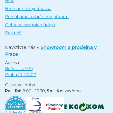
Blog
Hromadná objednávka
Pomáháme a chráníme přírodu
Ochrana osobních údajů
Partneři
Navštivte nás v
Showroom a prodejna v
Praze
Adresa:
Bečovská 939,
Praha 10, 10400
Otevírací doba
Po - Pá:
8:00 - 16:30,
So - Ne:
zavřeno