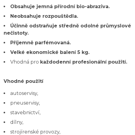
Obsahuje jemná přírodní bio-abraziva.
Neobsahuje rozpouštědla.
Účinně odstraňuje středně odolné průmyslové
nečistoty.
Příjemně parfémovaná.
Velké ekonomické balení 5 kg.
Vhodná pro
každodenní profesionální použití.
Vhodné použití
autoservisy,
pneuservisy,
stavebnictví,
dílny,
strojírenské provozy,