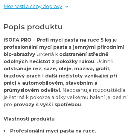
Možnosti a ceny dopravy
Popis produktu
ISOFA PRO – Profi mycí pasta na ruce 5 kg
je
profesionální mycí pasta s jemnými přírodními
bio-abrazivy
určená k
odstranění středně
odolných nečistot z pokožky rukou
. Účinně
odstraňuje rez, saze, oleje, maziva, grafit,
brzdový prach i další nečistoty vznikající při
práci v automobilovém, stavebním a
průmyslovém odvětví.
Neobsahuje rozpouštědla,
je šetrná k pokožce a díky velkému balení je ideální
pro
provozy s vyšší spotřebou
.
Vlastnosti produktu
Profesionální mycí pasta na ruce.