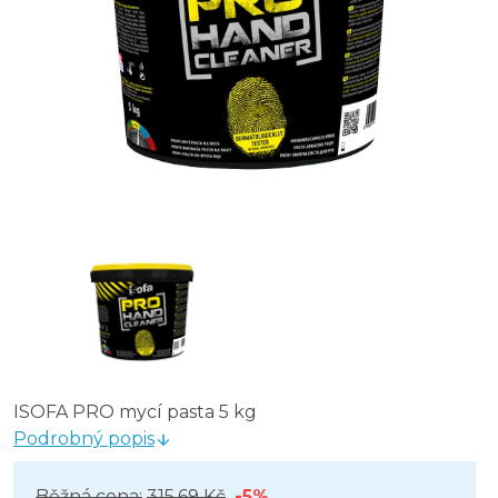
ISOFA PRO mycí pasta 5 kg
Podrobný popis
Běžná cena:
315,69 Kč
-5%