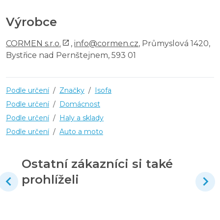
Výrobce
CORMEN s.r.o.
,
info@cormen.cz
, Průmyslová 1420,
Bystřice nad Pernštejnem, 593 01
Podle určení
/
Značky
/
Isofa
Podle určení
/
Domácnost
Podle určení
/
Haly a sklady
Podle určení
/
Auto a moto
Ostatní zákazníci si také
prohlíželi