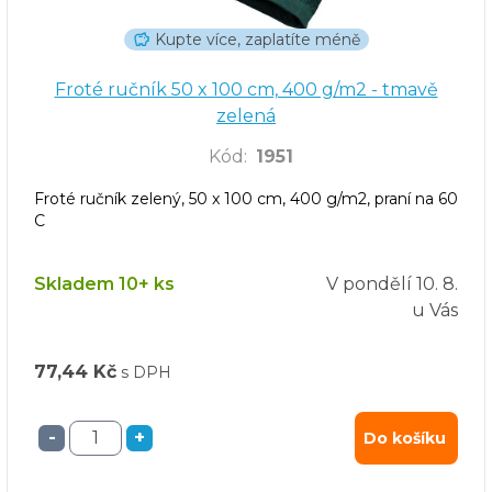
Kupte více, zaplatíte méně
Froté ručník 50 x 100 cm, 400 g/m2 - tmavě
zelená
Kód
:
1951
Froté ručník zelený, 50 x 100 cm, 400 g/m2, praní na 60
C
Skladem 10+ ks
V pondělí
10. 8.
u Vás
77,44 Kč
s DPH
-
+
Do košíku