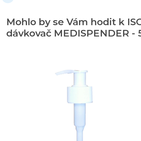
Mohlo by se Vám hodit k I
dávkovač MEDISPENDER - 