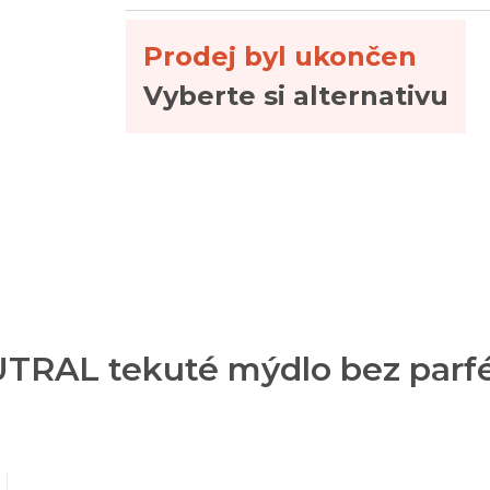
Prodej byl ukončen
Vyberte si alternativu
UTRAL tekuté mýdlo bez parf