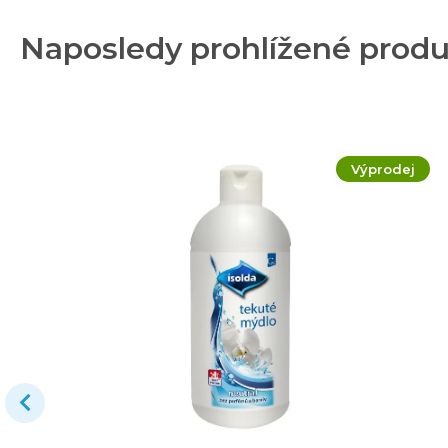
Naposledy prohlížené prod
Výprodej