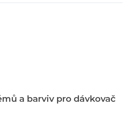
émů a barviv pro dávkovač