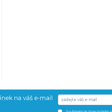
vinek na váš e-mail
Souhlasím se
zpracováním o