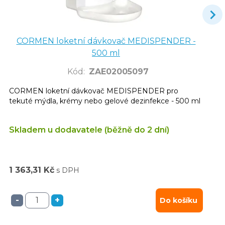
CORMEN loketní dávkovač MEDISPENDER -
500 ml
Kód
:
ZAE02005097
CORMEN loketní dávkovač MEDISPENDER pro
tekuté mýdla, krémy nebo gelové dezinfekce - 500 ml
Skladem u dodavatele (běžně do 2 dní)
1 363,31 Kč
s DPH
-
+
Do košíku