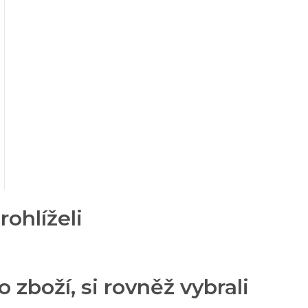
rohlíželi
o zboží, si rovněž vybrali