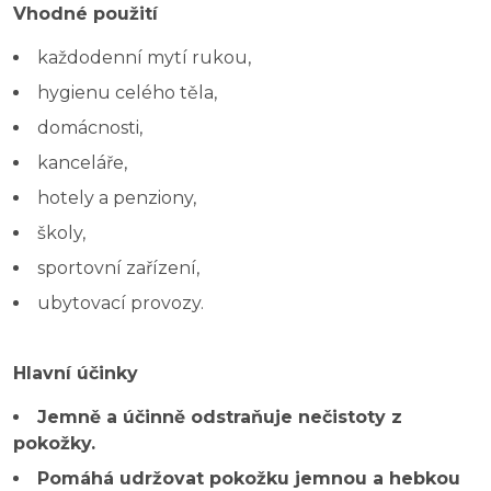
Vhodné použití
každodenní mytí rukou,
hygienu celého těla,
domácnosti,
kanceláře,
hotely a penziony,
školy,
sportovní zařízení,
ubytovací provozy.
Hlavní účinky
Jemně a účinně odstraňuje nečistoty z
pokožky.
Pomáhá udržovat pokožku jemnou a hebkou