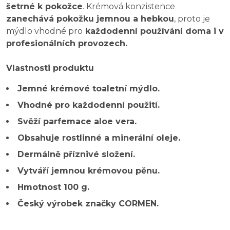
šetrné k pokožce
. Krémová konzistence
zanechává pokožku jemnou a hebkou
, proto je
mýdlo vhodné pro
každodenní používání doma i v
profesionálních provozech.
Vlastnosti produktu
Jemné krémové toaletní mýdlo.
Vhodné pro každodenní použití.
Svěží parfemace aloe vera.
Obsahuje rostlinné a minerální oleje.
Dermálně příznivé složení.
Vytváří jemnou krémovou pěnu.
Hmotnost 100 g.
Český výrobek značky CORMEN.