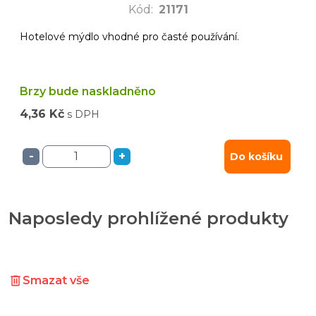
Kód
:
21171
Hotelové mýdlo vhodné pro časté používání.
Brzy bude naskladněno
4,36 Kč
s DPH
-
+
Do košíku
Naposledy prohlížené produkty
Smazat vše