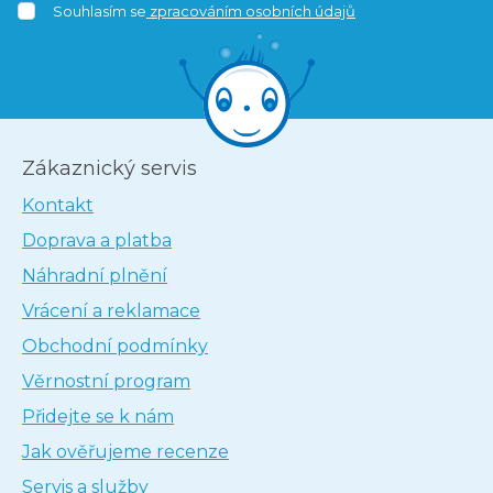
Souhlasím se
zpracováním osobních údajů
Zákaznický servis
Kontakt
Doprava a platba
Náhradní plnění
Vrácení a reklamace
Obchodní podmínky
Věrnostní program
Přidejte se k nám
Jak ověřujeme recenze
Servis a služby