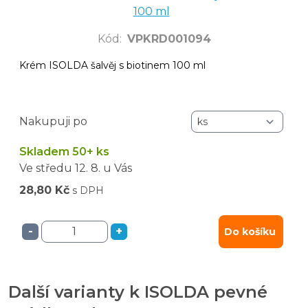
100 ml
Kód
:
VPKRD001094
Krém ISOLDA šalvěj s biotinem 100 ml
Nakupuji po
Skladem 50+ ks
Ve středu
12. 8.
u Vás
28,80 Kč
s DPH
-
+
Do košíku
Další varianty k ISOLDA pevné