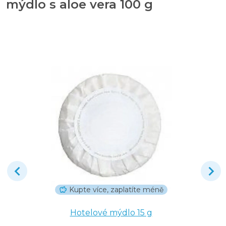
mýdlo s aloe vera 100 g
Kupte více, zaplatíte méně
Hotelové mýdlo 15 g