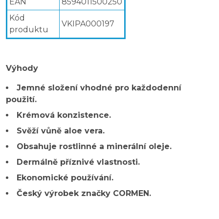
EAN
8594011500250
Kód
VKIPA000197
produktu
Výhody
Jemné složení vhodné pro každodenní
použití.
Krémová konzistence.
Svěží vůně aloe vera.
Obsahuje rostlinné a minerální oleje.
Dermálně příznivé vlastnosti.
Ekonomické používání.
Český výrobek značky CORMEN.