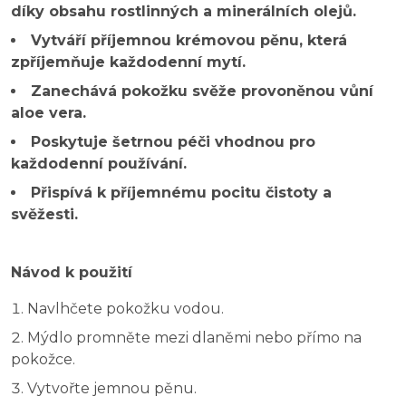
díky obsahu rostlinných a minerálních olejů.
Vytváří příjemnou krémovou pěnu, která
zpříjemňuje každodenní mytí.
Zanechává pokožku svěže provoněnou vůní
aloe vera.
Poskytuje šetrnou péči vhodnou pro
každodenní používání.
Přispívá k příjemnému pocitu čistoty a
svěžesti.
Návod k použití
Navlhčete pokožku vodou.
Mýdlo promněte mezi dlaněmi nebo přímo na
pokožce.
Vytvořte jemnou pěnu.