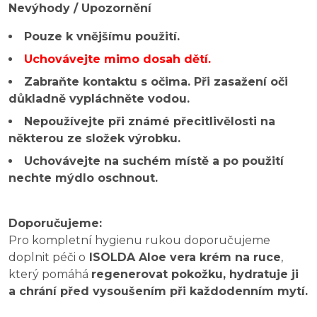
Nevýhody / Upozornění
Pouze k vnějšímu použití.
Uchovávejte mimo dosah dětí.
Zabraňte kontaktu s očima. Při zasažení oči
důkladně vypláchněte vodou.
Nepoužívejte při známé přecitlivělosti na
některou ze složek výrobku.
Uchovávejte na suchém místě a po použití
nechte mýdlo oschnout.
Doporučujeme:
Pro kompletní hygienu rukou doporučujeme
doplnit péči o
ISOLDA Aloe vera krém na ruce
,
který pomáhá
regenerovat pokožku, hydratuje ji
a chrání před vysoušením při každodenním mytí.