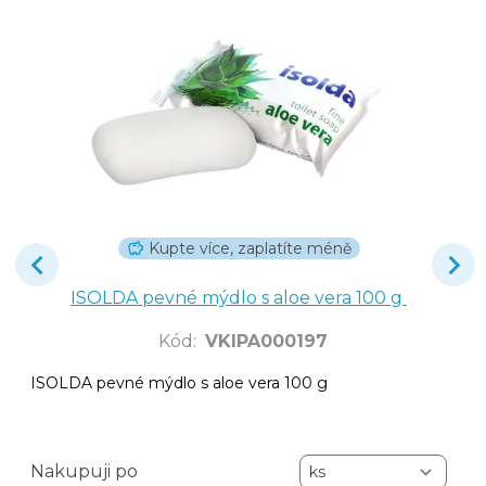
Kupte více, zaplatíte méně
ISOLDA pevné mýdlo s aloe vera 100 g
Kód
:
VKIPA000197
ISOLDA pevné mýdlo s aloe vera 100 g
Nakupuji po