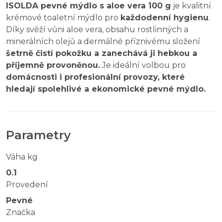
ISOLDA pevné mýdlo s aloe vera 100 g
je kvalitní
krémové toaletní mýdlo pro
každodenní hygienu
.
Díky svěží vůni aloe vera, obsahu rostlinných a
minerálních olejů a dermálně příznivému složení
šetrně čistí pokožku a zanechává ji hebkou a
příjemně provoněnou.
Je ideální volbou pro
domácnosti i profesionální provozy, které
hledají spolehlivé a ekonomické pevné mýdlo.
Parametry
Váha kg
0.1
Provedení
Pevné
Značka