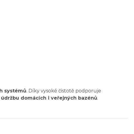
ch systémů
. Díky vysoké čistotě podporuje
 údržbu domácích i veřejných bazénů
.