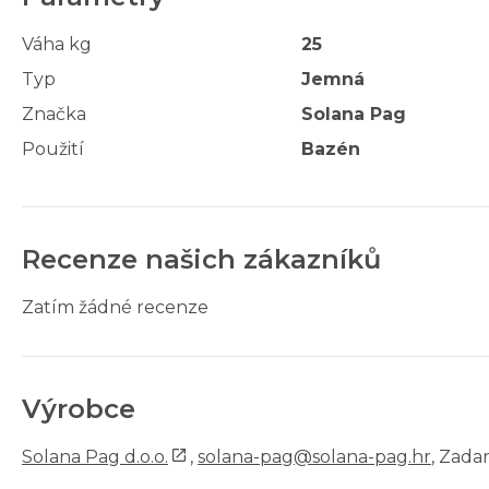
Váha kg
25
Typ
Jemná
Značka
Solana Pag
Použití
Bazén
Recenze našich zákazníků
Zatím žádné recenze
Výrobce
Solana Pag d.o.o.
,
solana-pag@solana-pag.hr
, Zadar