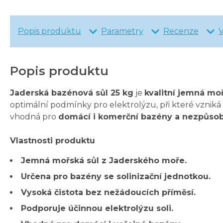
Popis produktu
Parametry
Recenze
Popis produktu
Jaderská bazénová sůl 25 kg
je
kvalitní jemná mo
optimální podmínky pro elektrolýzu, při které vzniká 
vhodná pro
domácí i komerční bazény a nezpůso
Vlastnosti produktu
Jemná mořská sůl z Jaderského moře.
Určena pro bazény se solinizační jednotkou.
Vysoká čistota bez nežádoucích příměsí.
Podporuje účinnou elektrolýzu soli.