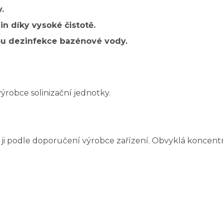
.
 díky vysoké čistotě.
bu dezinfekce bazénové vody.
robce solinizační jednotky.
 ji podle doporučení výrobce zařízení. Obvyklá koncentra