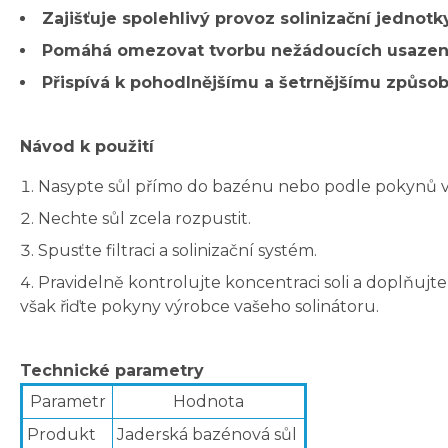
Zajišťuje spolehlivý provoz solinizační jednotky
Pomáhá omezovat tvorbu nežádoucích usazenin
Přispívá k pohodlnějšímu a šetrnějšímu způso
Návod k použití
Nasypte sůl přímo do bazénu nebo podle pokynů vý
Nechte sůl zcela rozpustit.
Spusťte filtraci a solinizační systém.
Pravidelně kontrolujte koncentraci soli a doplňujte
však řiďte pokyny výrobce vašeho solinátoru.
Technické parametry
Parametr
Hodnota
Produkt
Jaderská bazénová sůl