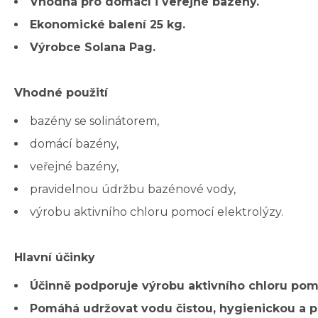
Vhodná pro domácí i veřejné bazény.
Ekonomické balení 25 kg.
Výrobce Solana Pag.
Vhodné použití
bazény se solinátorem,
domácí bazény,
veřejné bazény,
pravidelnou údržbu bazénové vody,
výrobu aktivního chloru pomocí elektrolýzy.
Hlavní účinky
Účinně podporuje výrobu aktivního chloru pomo
Pomáhá udržovat vodu čistou, hygienickou a p