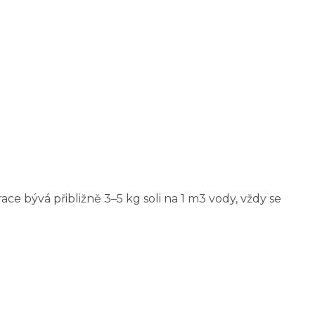
ce bývá přibližně 3–5 kg soli na 1 m3 vody, vždy se