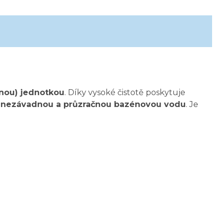
lnou) jednotkou
. Díky vysoké čistotě poskytuje
cky nezávadnou a průzračnou bazénovou vodu
. Je