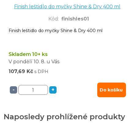
Finish leštidlo do myčky Shine & Dry 400 ml
Kód
:
finishles01
Finish leštidlo do myčky Shine & Dry 400 ml
Skladem 10+ ks
V pondělí
10. 8.
u Vás
107,69 Kč
s DPH
-
+
Do košíku
Naposledy prohlížené produkty