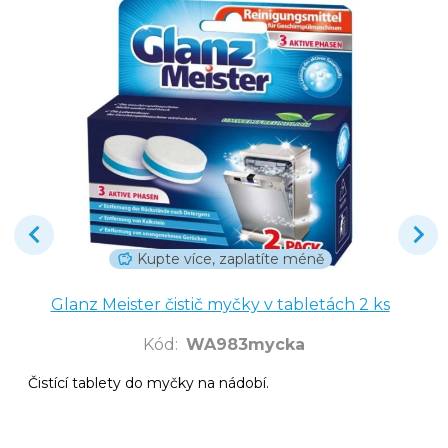
Kupte více, zaplatíte méně
Glanz Meister čistič myčky v tabletách 2 ks
Kód
:
WA983mycka
Čistící tablety do myčky na nádobí.