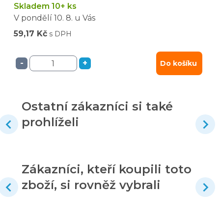
Skladem 10+ ks
V pondělí
10. 8.
u Vás
59,17 Kč
s DPH
-
+
Do košíku
Ostatní zákazníci si také
prohlíželi
Zákazníci, kteří koupili toto
zboží, si rovněž vybrali