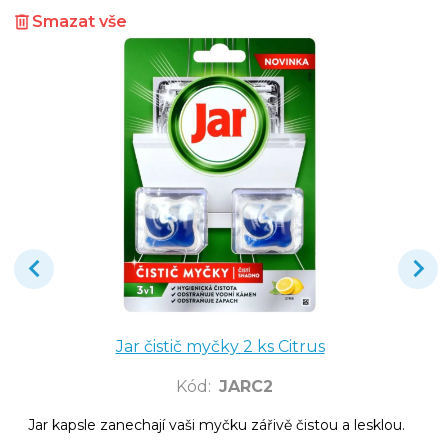
Smazat vše
Jar čistič myčky 2 ks Citrus
Kód
:
JARC2
Jar kapsle zanechají vaši myčku zářivě čistou a lesklou.