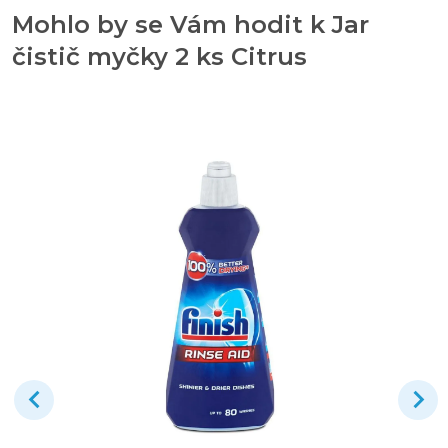
Mohlo by se Vám hodit k Jar
čistič myčky 2 ks Citrus