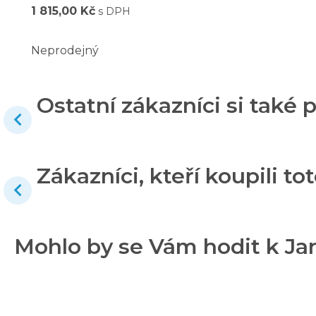
1 815,00 Kč
s DPH
Neprodejný
Ostatní zákazníci si také p
Zákazníci, kteří koupili tot
Mohlo by se Vám hodit k Ja