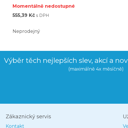
Momentálně nedostupné
555,39 Kč
s DPH
Neprodejný
Výběr těch nejlepších slev, akcí a no
(maximálně 4x měsíčně)
Zákaznický servis
U
Kontakt
V