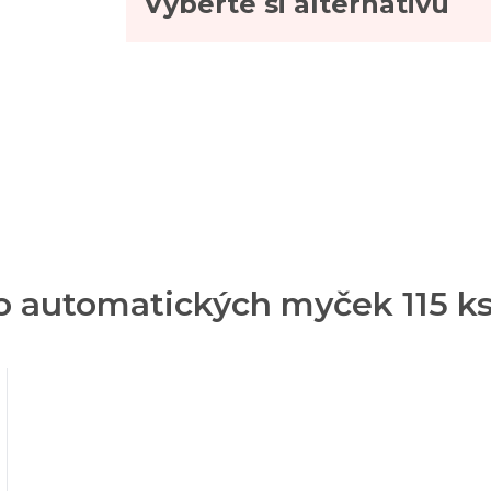
Vyberte si alternativu
 do automatických myček 115 k