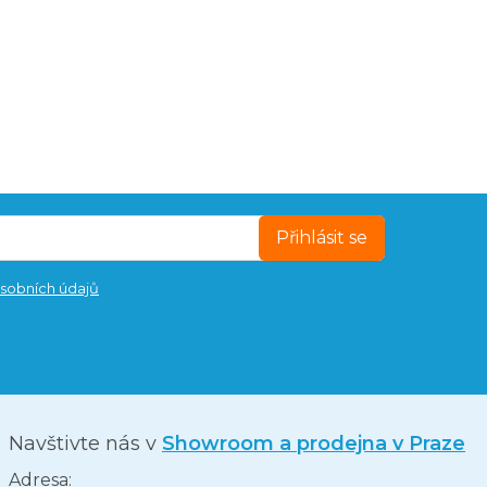
Přihlásit se
sobních údajů
Navštivte nás v
Showroom a prodejna v Praze
Adresa: