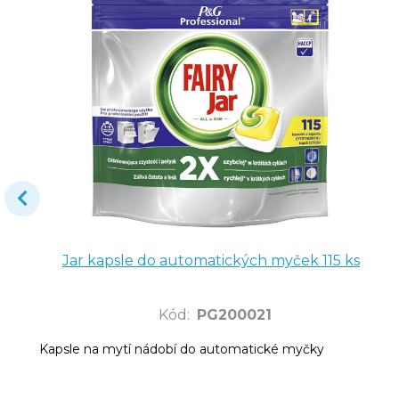
Jar kapsle do automatických myček 115 ks
Kód
:
PG200021
Kapsle na mytí nádobí do automatické myčky