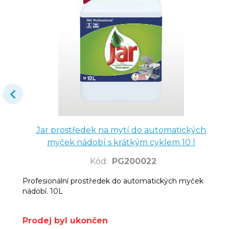
Jar prostředek na mytí do automatických
myček nádobí s krátkým cyklem 10 l
Kód
:
PG200022
Profesionální prostředek do automatických myček
nádobí. 10L
Prodej byl ukončen