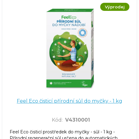
Výprodej
Feel Eco čisticí přírodní sůl do myčky - 1 kg
Kód
:
V4310001
Feel Eco čisticí prostředek do myčky - sůl - 1 kg -
Přírodní regenerační sůl určena do automatických