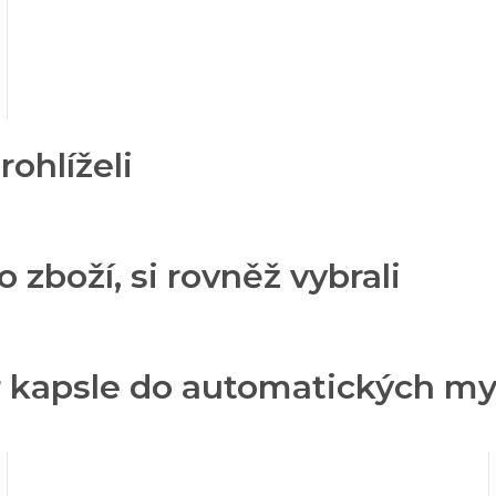
rohlíželi
o zboží, si rovněž vybrali
r kapsle do automatických my