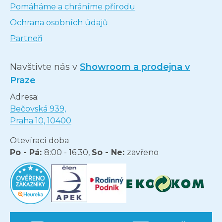
Pomáháme a chráníme přírodu
Ochrana osobních údajů
Partneři
Navštivte nás v
Showroom a prodejna v
Praze
Adresa:
Bečovská 939,
Praha 10, 10400
Otevírací doba
Po - Pá:
8:00 - 16:30,
So - Ne:
zavřeno