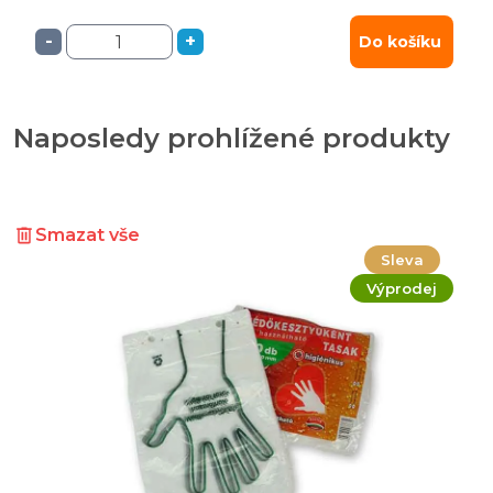
-
+
Do košíku
Naposledy prohlížené produkty
Smazat vše
Sleva
Výprodej