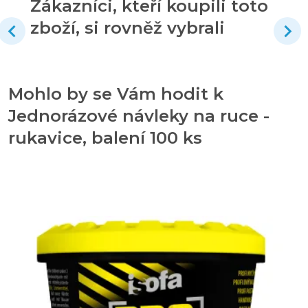
Zákazníci, kteří koupili toto
zboží, si rovněž vybrali
Mohlo by se Vám hodit k
Jednorázové návleky na ruce -
rukavice, balení 100 ks