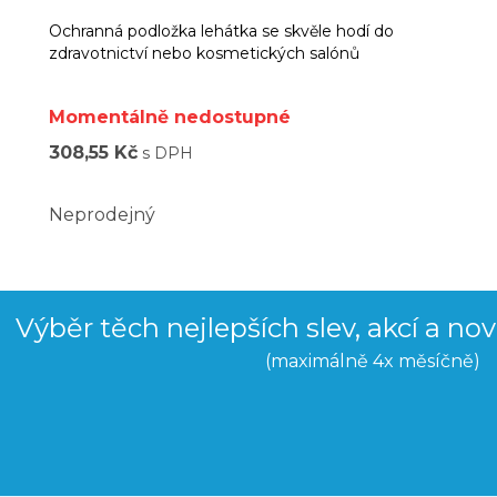
Ochranná podložka lehátka se skvěle hodí do
zdravotnictví nebo kosmetických salónů
Momentálně nedostupné
308,55 Kč
s DPH
Neprodejný
Výběr těch nejlepších slev, akcí a no
(maximálně 4x měsíčně)