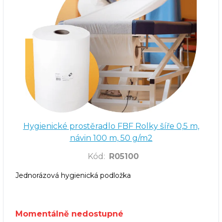
Hygienické prostěradlo FBF Rolky šíře 0,5 m,
návin 100 m, 50 g/m2
Kód
:
R05100
Jednorázová hygienická podložka
Momentálně nedostupné