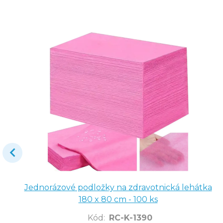
Jednorázové podložky na zdravotnická lehátka
180 x 80 cm - 100 ks
Kód
:
RC-K-1390