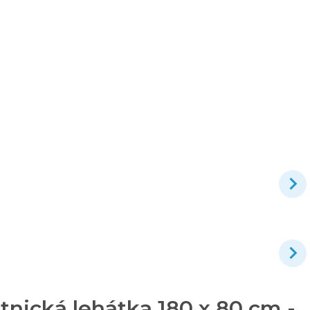
nická lehátka 180 x 80 cm -