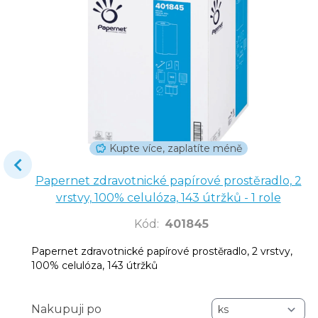
Kupte více, zaplatíte méně
Papernet zdravotnické papírové prostěradlo, 2
vrstvy, 100% celulóza, 143 útržků - 1 role
Kód
:
401845
Papernet zdravotnické papírové prostěradlo, 2 vrstvy,
100% celulóza, 143 útržků
Nakupuji po