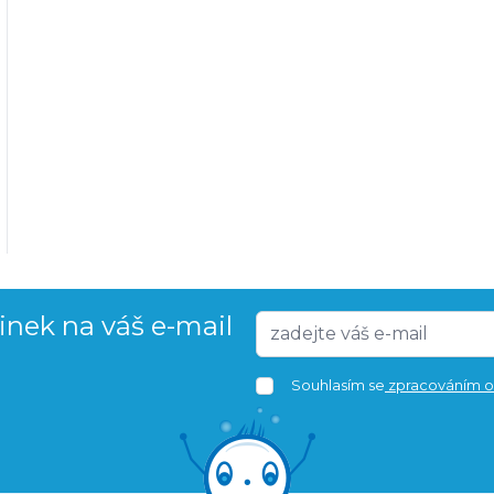
vinek na váš e-mail
Souhlasím se
zpracováním o