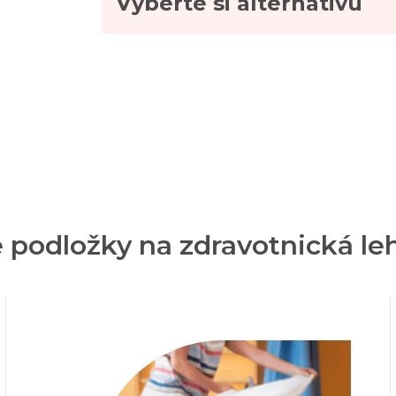
Vyberte si alternativu
é podložky na zdravotnická leh