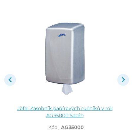
Jofel Zásobník papírových ručníků v roli
AG35000 Satén
Kód
:
AG35000