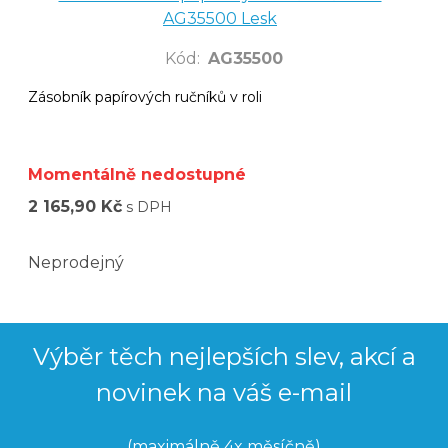
AG35500 Lesk
Kód
:
AG35500
Zásobník papírových ručníků v roli
Momentálně nedostupné
2 165,90 Kč
s DPH
Neprodejný
Výběr těch nejlepších slev, akcí a
novinek na váš e-mail
(maximálně 4x měsíčně)