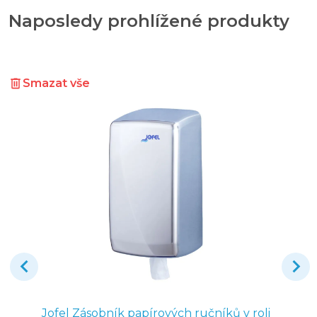
Naposledy prohlížené produkty
Smazat vše
Jofel Zásobník papírových ručníků v roli