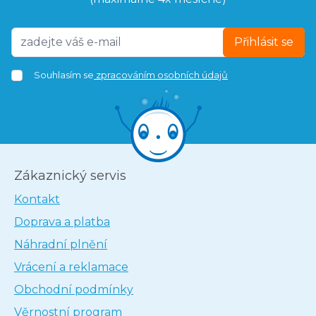
Přihlásit se
Souhlasím se
zpracováním osobních údajů
Zákaznický servis
Kontakt
Doprava a platba
Náhradní plnění
Vrácení a reklamace
Obchodní podmínky
Věrnostní program