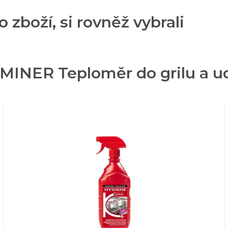
o zboží, si rovněž vybrali
MINER Teploměr do grilu a u