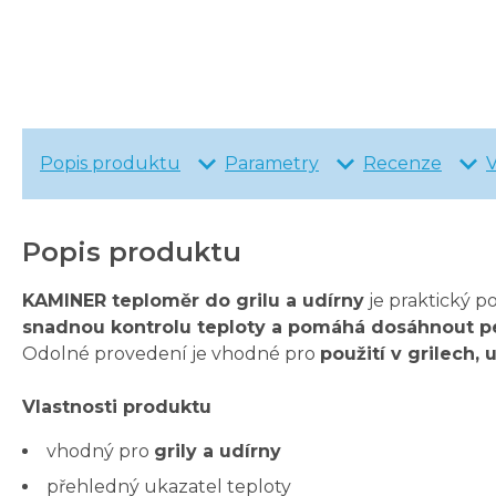
Popis produktu
Parametry
Recenze
Popis produktu
KAMINER teploměr do grilu a udírny
je praktický 
snadnou kontrolu teploty a pomáhá dosáhnout per
Odolné provedení je vhodné pro
použití v grilech,
Vlastnosti produktu
vhodný pro
grily a udírny
přehledný ukazatel teploty