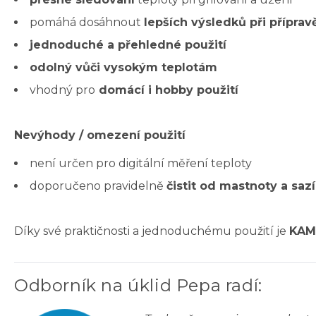
pomáhá dosáhnout
lepších výsledků při přípravě
jednoduché a přehledné použití
odolný vůči vysokým teplotám
vhodný pro
domácí i hobby použití
Nevýhody / omezení použití
není určen pro digitální měření teploty
doporučeno pravidelně
čistit od mastnoty a sazí
Díky své praktičnosti a jednoduchému použití je
KAMI
Odborník na úklid Pepa radí
: