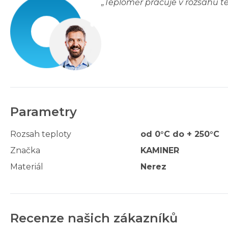
„
Teploměr pracuje v rozsahu te
Parametry
Rozsah teploty
od 0°C do + 250°C
Značka
KAMINER
Materiál
Nerez
Recenze našich zákazníků