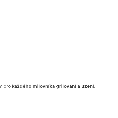
m pro
každého milovníka grilování a uzení
.