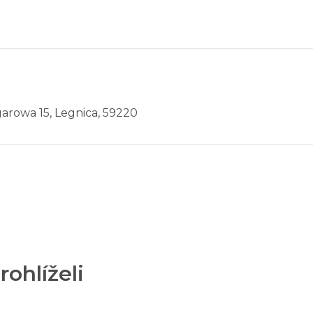
garowa 15, Legnica, 59220
rohlíželi