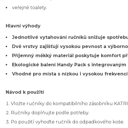
veřejné toalety.
Hlavní výhody
Jednotlivé vytahování ručníků snižuje spotřeb
Dvě vrstvy zajišťují vysokou pevnost a výborno
Příjemný měkký materiál poskytuje komfort při
Ekologické balení Handy Pack s integrovaným
Vhodné pro místa s nízkou i vysokou frekvencí
Návod k použití
Vložte ručníky do kompatibilního zásobníku KATRI
Ručníky doplňujte podle potřeby.
Po použití vyhoďte ručník do odpadkového koše.