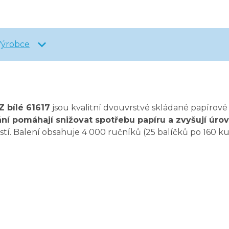
Výrobce
 bílé 61617
jsou kvalitní dvouvrstvé skládané papírové
ní pomáhají snižovat spotřebu papíru a zvyšují úro
tí. Balení obsahuje 4 000 ručníků (25 balíčků po 160 kuse