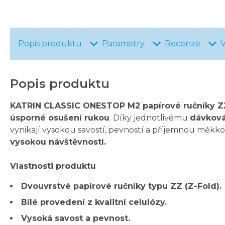
Popis produktu
Parametry
Recenze
Popis produktu
KATRIN CLASSIC ONESTOP M2 papírové ručníky ZZ
úsporné osušení rukou
. Díky jednotlivému
dávková
vynikají vysokou savostí, pevností a příjemnou měkkos
vysokou návštěvností.
Vlastnosti produktu
Dvouvrstvé papírové ručníky typu ZZ (Z-Fold).
Bílé provedení z kvalitní celulózy.
Vysoká savost a pevnost.