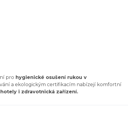
ní pro
hygienické osušení rukou v
ání a ekologickým certifikacím nabízejí komfortní
 hotely i zdravotnická zařízení.