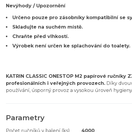
Nevýhody / Upozornění
Určeno pouze pro zásobníky kompatibilní se s
Skladujte na suchém místě.
Chraňte před vlhkostí.
Výrobek není určen ke splachování do toalety.
KATRIN CLASSIC ONESTOP M2 papírové ručníky ZZ b
profesionálních i veřejných provozech.
Díky dvouv
používání, úsporný provoz a vysokou úroveň hygieny.
Parametry
Počet ručníků v balení (ks)
4000