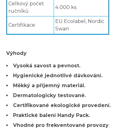
Celkový počet
4 000 ks
ručníků
EU Ecolabel, Nordic
Certifikace
Swan
Výhody
Vysoká savost a pevnost.
Hygienické jednotlivé dávkování.
Měkký a příjemný materiál.
Dermatologicky testované.
Certifikované ekologické provedení.
Praktické balení Handy Pack.
Vhodné pro frekventované provozy
.