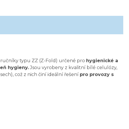
 ručníky typu ZZ (Z-Fold) určené pro
hygienické a
veň hygieny.
Jsou vyrobeny z kvalitní bílé celulózy,
ch), což z nich činí ideální řešení
pro provozy s