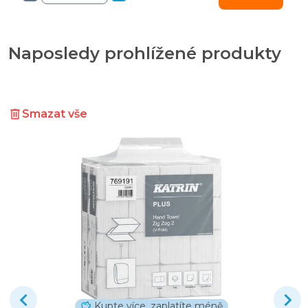
Naposledy prohlížené produkty
Smazat vše
Kupte více, zaplatíte méně