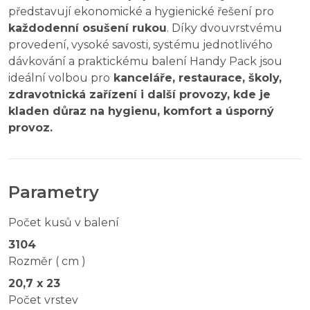
představují ekonomické a hygienické řešení pro
každodenní osušení rukou
. Díky dvouvrstvému
provedení, vysoké savosti, systému jednotlivého
dávkování a praktickému balení Handy Pack jsou
ideální volbou pro
kanceláře, restaurace, školy,
zdravotnická zařízení i další provozy, kde je
kladen důraz na hygienu, komfort a úsporný
provoz.
Parametry
Počet kusů v balení
3104
Rozměr ( cm )
20,7 x 23
Počet vrstev