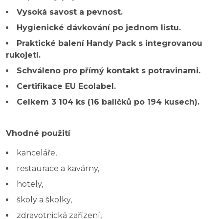
Vysoká savost a pevnost.
Hygienické dávkování po jednom listu.
Praktické balení Handy Pack s integrovanou
rukojetí.
Schváleno pro přímý kontakt s potravinami.
Certifikace EU Ecolabel.
Celkem 3 104 ks (16 balíčků po 194 kusech).
Vhodné použití
kanceláře,
restaurace a kavárny,
hotely,
školy a školky,
zdravotnická zařízení,