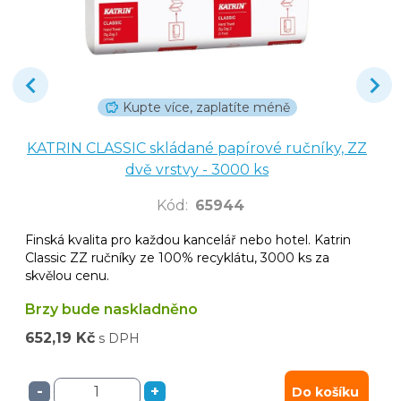
Kupte více, zaplatíte méně
KATRIN CLASSIC skládané papírové ručníky, ZZ
dvě vrstvy - 3000 ks
Kód
:
65944
Finská kvalita pro každou kancelář nebo hotel. Katrin
Classic ZZ ručníky ze 100% recyklátu, 3000 ks za
skvělou cenu.
Brzy bude naskladněno
652,19 Kč
s DPH
-
+
Do košíku