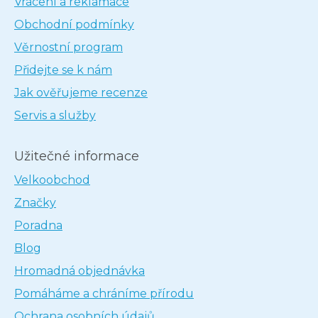
Vrácení a reklamace
Obchodní podmínky
Věrnostní program
Přidejte se k nám
Jak ověřujeme recenze
Servis a služby
Užitečné informace
Velkoobchod
Značky
Poradna
Blog
Hromadná objednávka
Pomáháme a chráníme přírodu
Ochrana osobních údajů