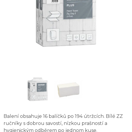
Balení obsahuje 16 balíčků po 194 útržcích. Bílé ZZ
ručníky s dobrou savostí, nízkou prašností a
hygienickým odběrem po jednom kuse.