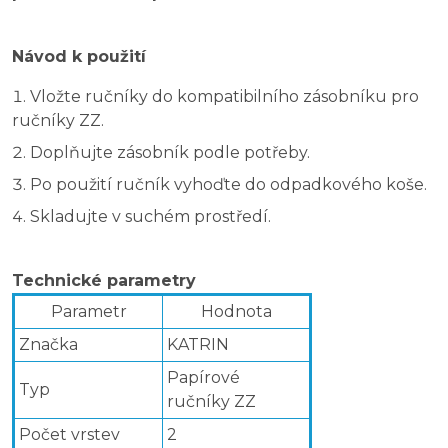
Návod k použití
Vložte ručníky do kompatibilního zásobníku pro
ručníky ZZ.
Doplňujte zásobník podle potřeby.
Po použití ručník vyhoďte do odpadkového koše.
Skladujte v suchém prostředí.
Technické parametry
Parametr
Hodnota
Značka
KATRIN
Papírové
Typ
ručníky ZZ
Počet vrstev
2