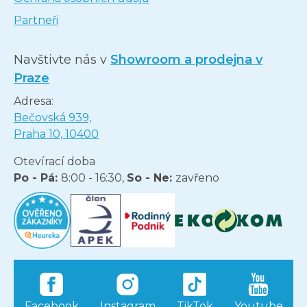
Partneři
Navštivte nás v
Showroom a prodejna v
Praze
Adresa:
Bečovská 939,
Praha 10, 10400
Otevírací doba
Po - Pá:
8:00 - 16:30,
So - Ne:
zavřeno
Facebook
Instagram
TikTok
Youtube