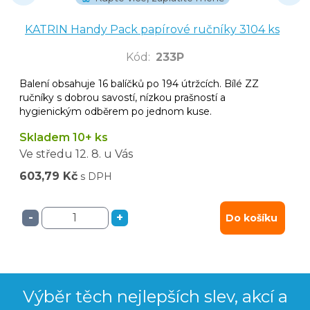
KATRIN Handy Pack papírové ručníky 3104 ks
Kód
:
233P
Balení obsahuje 16 balíčků po 194 útržcích. Bílé ZZ
ručníky s dobrou savostí, nízkou prašností a
hygienickým odběrem po jednom kuse.
Skladem 10+ ks
Ve středu
12. 8.
u Vás
603,79 Kč
s DPH
-
+
Do košíku
Výběr těch nejlepších slev, akcí a