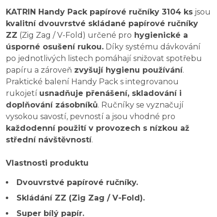
KATRIN Handy Pack papírové ručníky 3104 ks
jsou
kvalitní dvouvrstvé skládané papírové ručníky
ZZ
(Zig Zag / V-Fold) určené pro
hygienické a
úsporné osušení rukou.
Díky systému dávkování
po jednotlivých listech pomáhají snižovat spotřebu
papíru a zároveň
zvyšují hygienu používání
.
Praktické balení Handy Pack s integrovanou
rukojetí
usnadňuje přenášení, skladování i
doplňování zásobníků
. Ručníky se vyznačují
vysokou savostí, pevností a jsou vhodné pro
každodenní použití v provozech s nízkou až
střední návštěvností
.
Vlastnosti produktu
Dvouvrstvé papírové ručníky.
Skládání ZZ (Zig Zag / V-Fold).
Super bílý papír.