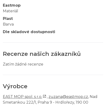
Eastmop
Materiál
Plast
Barva
Dle skladové dostupnosti
Recenze našich zákazníků
Zatím žádné recenze
Výrobce
EAST MOP spol. s r.o.
,
zuzana@eastmop.cz
, Nad
Smetankou 222/1, Praha 9 - Hrdlořezy, 190 00