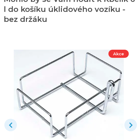
l do košíku úklidového vozíku -
bez držáku
Akce