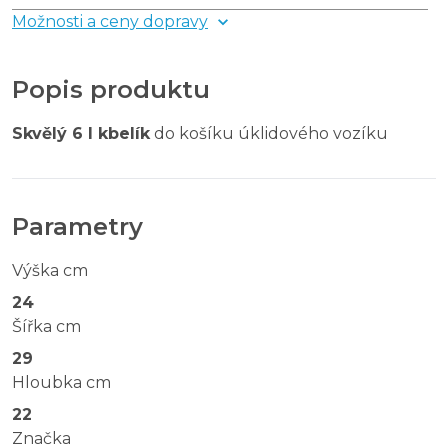
Možnosti a ceny dopravy
Popis produktu
Skvělý 6 l kbelík
do košíku úklidového vozíku
Parametry
Výška cm
24
Šířka cm
29
Hloubka cm
22
Značka