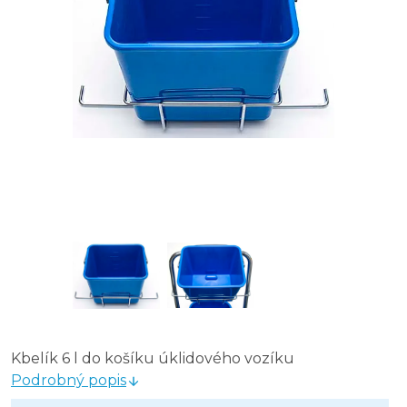
Kbelík 6 l do košíku úklidového vozíku
Podrobný popis