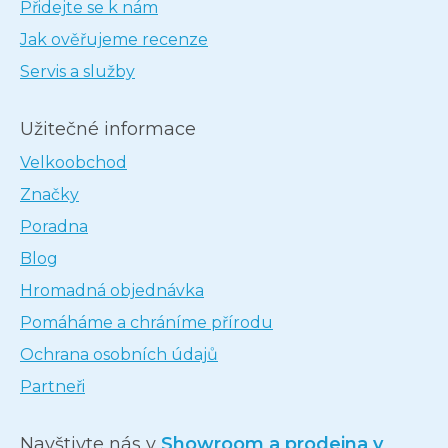
Přidejte se k nám
Jak ověřujeme recenze
Servis a služby
Užitečné informace
Velkoobchod
Značky
Poradna
Blog
Hromadná objednávka
Pomáháme a chráníme přírodu
Ochrana osobních údajů
Partneři
Navštivte nás v
Showroom a prodejna v