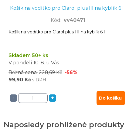
Košík na vodítko pro Clarol plus III na kyblík 6 l
Kód
:
vv40471
Košík na voditko pro Clarol plus III na kyblík 6 l
Skladem 50+ ks
V pondělí
10. 8.
u Vás
Běžná cena:
228,69 Kč
-56%
99,90 Kč
s DPH
-
+
Do košíku
Naposledy prohlížené produkty