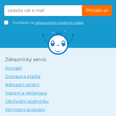
Přihlásit se
Souhlasím se
zpracováním osobních údajů
Zákaznický servis
Kontakt
Doprava a platba
Náhradní plnění
Vrácení a reklamace
Obchodní podmínky
Věrnostní program