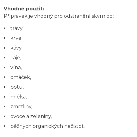
Vhodné použití
Přípravek je vhodný pro odstranění skvrn od:
trávy,
krve,
kávy,
čaje,
vína,
omáček,
potu,
mléka,
zmrzliny,
ovoce a zeleniny,
běžných organických nečistot.