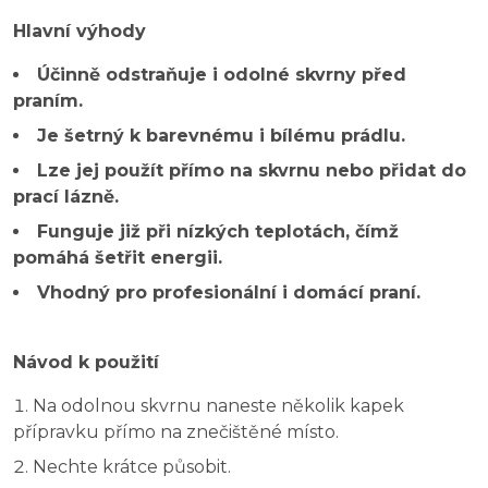
Hlavní výhody
Účinně odstraňuje i odolné skvrny před
praním.
Je šetrný k barevnému i bílému prádlu.
Lze jej použít přímo na skvrnu nebo přidat do
prací lázně.
Funguje již při nízkých teplotách, čímž
pomáhá šetřit energii.
Vhodný pro profesionální i domácí praní.
Návod k použití
Na odolnou skvrnu naneste několik kapek
přípravku přímo na znečištěné místo.
Nechte krátce působit.