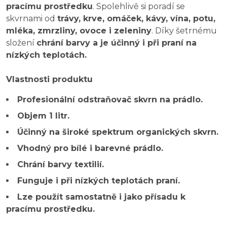
pracímu prostředku
. Spolehlivě si poradí se
skvrnami od
trávy, krve, omáček, kávy, vína, potu,
mléka, zmrzliny, ovoce i zeleniny
. Díky šetrnému
složení
chrání barvy a je účinný i při praní na
nízkých teplotách.
Vlastnosti produktu
Profesionální odstraňovač skvrn na prádlo.
Objem 1 litr.
Účinný na široké spektrum organických skvrn.
Vhodný pro bílé i barevné prádlo.
Chrání barvy textilií.
Funguje i při nízkých teplotách praní.
Lze použít samostatně i jako přísadu k
pracímu prostředku.