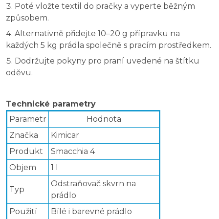
Poté vložte textil do pračky a vyperte běžným
způsobem.
Alternativně přidejte 10–20 g přípravku na
každých 5 kg prádla společně s pracím prostředkem.
Dodržujte pokyny pro praní uvedené na štítku
oděvu.
Technické parametry
Parametr
Hodnota
Značka
Kimicar
Produkt
Smacchia 4
Objem
1 l
Odstraňovač skvrn na
Typ
prádlo
Použití
Bílé i barevné prádlo