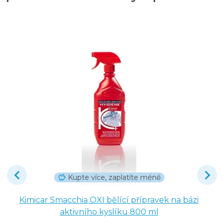
Kupte více, zaplatíte méně
Kimicar Smacchia OXI bělící přípravek na bázi
aktivního kyslíku 800 ml