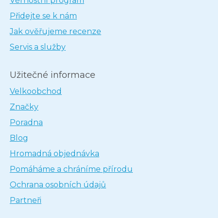
Věrnostní program
Přidejte se k nám
Jak ověřujeme recenze
Servis a služby
Užitečné informace
Velkoobchod
Značky
Poradna
Blog
Hromadná objednávka
Pomáháme a chráníme přírodu
Ochrana osobních údajů
Partneři