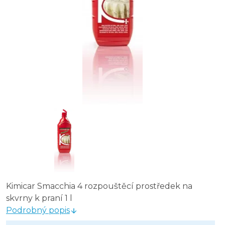
Kimicar Smacchia 4 rozpouštěcí prostředek na
skvrny k praní 1 l
Podrobný popis