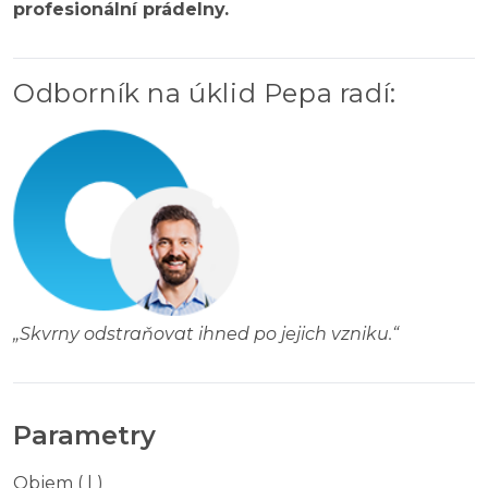
profesionální prádelny.
Odborník na úklid Pepa radí
:
„
Skvrny odstraňovat ihned po jejich vzniku.
“
Parametry
Objem ( l )