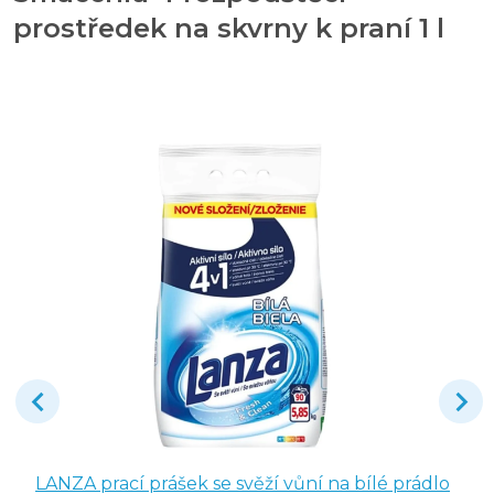
prostředek na skvrny k praní 1 l
LANZA prací prášek se svěží vůní na bílé prádlo