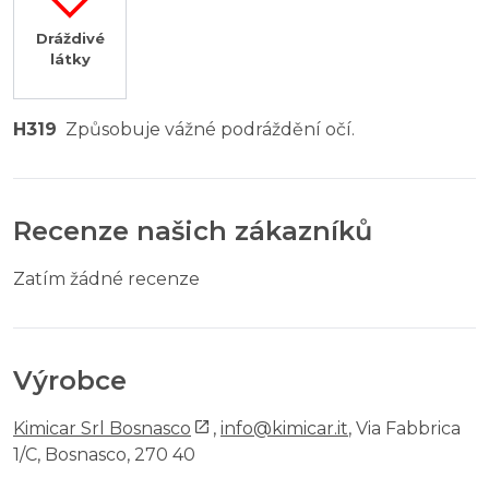
Dráždivé
látky
H319
Způsobuje vážné podráždění očí.
Recenze našich zákazníků
Zatím žádné recenze
Výrobce
Kimicar Srl Bosnasco
,
info@kimicar.it
, Via Fabbrica
1/C, Bosnasco, 270 40