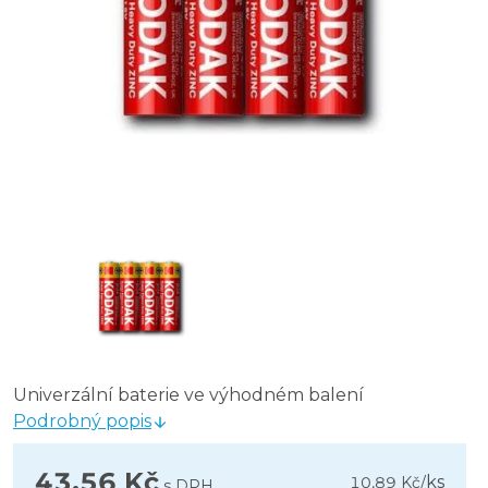
Univerzální baterie ve výhodném balení
Podrobný popis
43,56 Kč
ks
10,89 Kč
/
s DPH