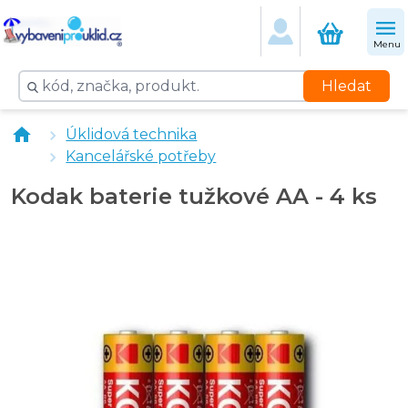
Menu
Hledat
Úklidová technika
Kancelářské potřeby
Kodak baterie tužkové AA - 4 ks