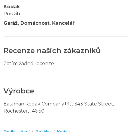
Kodak
Použití
Garáž, Domácnost, Kancelář
Recenze našich zákazníků
Zatím žádné recenze
Výrobce
Eastman Kodak Company
,
, 343 State Street,
Rochester, 146 50
Podle určení
/
Značky
/
Kodak