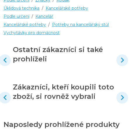
Úklidová technika
/
Kancelářské potřeby
Podle určení
/
Kancelář
Kancelářské potřeby
/
Potřeby na kancelářský stůl
Vychytávky pro domácnost
Ostatní zákazníci si také
prohlíželi
Zákazníci, kteří koupili toto
zboží, si rovněž vybrali
Naposledy prohlížené produkty