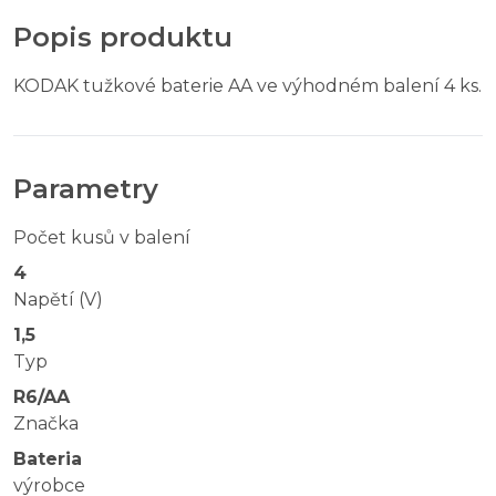
Popis produktu
KODAK tužkové baterie AA ve výhodném balení 4 ks.
Parametry
Počet kusů v balení
4
Napětí (V)
1,5
Typ
R6/AA
Značka
Bateria
výrobce