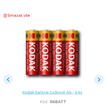
Smazat vše
Kodak baterie tužkové AA - 4 ks
Kód
:
R6BATT