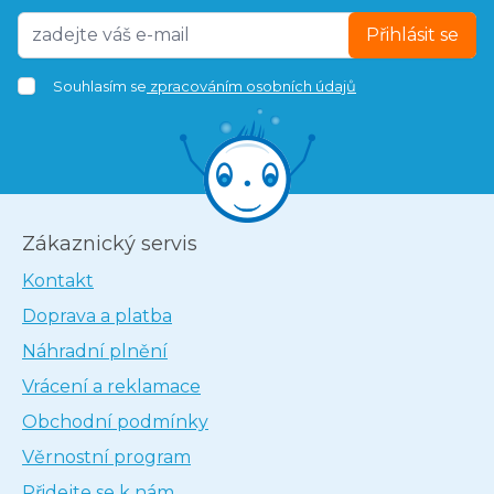
Přihlásit se
Souhlasím se
zpracováním osobních údajů
Zákaznický servis
Kontakt
Doprava a platba
Náhradní plnění
Vrácení a reklamace
Obchodní podmínky
Věrnostní program
Přidejte se k nám