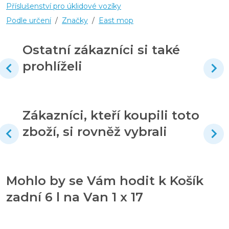
Příslušenství pro úklidové vozíky
Podle určení
/
Značky
/
East mop
Ostatní zákazníci si také
prohlíželi
Zákazníci, kteří koupili toto
zboží, si rovněž vybrali
Mohlo by se Vám hodit k Košík
zadní 6 l na Van 1 x 17