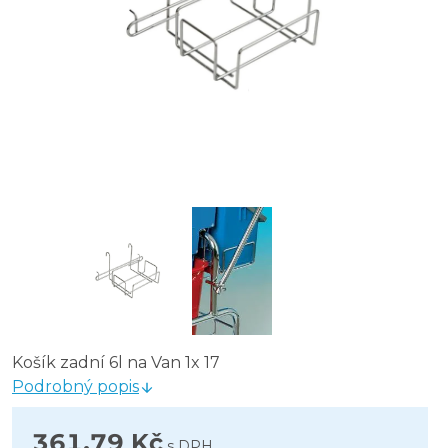
Košík zadní 6l na Van 1x 17
Podrobný popis
361,79 Kč
s DPH