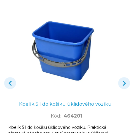
Kbelík 5 l do košíku úklidového vozíku
Kód
:
464201
Kbelík 5 l do košíku úklidového vozíku. Praktická