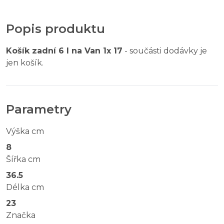
Popis produktu
Košík zadní 6 l na Van 1x 17
- součásti dodávky je
jen košík.
Parametry
Výška cm
8
Šířka cm
36.5
Délka cm
23
Značka