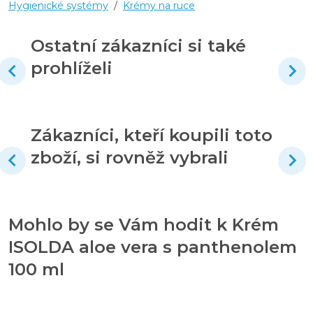
Hygienické systémy
/
Krémy na ruce
Ostatní zákazníci si také
prohlíželi
Zákazníci, kteří koupili toto
zboží, si rovněž vybrali
Mohlo by se Vám hodit k Krém
ISOLDA aloe vera s panthenolem
100 ml