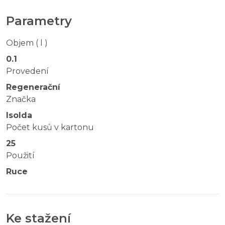
Parametry
Objem ( l )
0.1
Provedení
Regenerační
Značka
Isolda
Počet kusů v kartonu
25
Použití
Ruce
Ke stažení