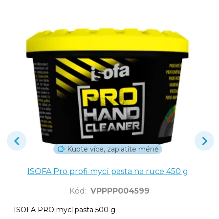
Kupte více, zaplatíte méně
ISOFA Pro profi mycí pasta na ruce 450 g
Kód
:
VPPPP004599
ISOFA PRO mycí pasta 500 g