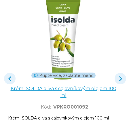
Kupte více, zaplatíte méně
Krém ISOLDA oliva s čajovníkovým olejem 100
ml
Kód
:
VPKRO001092
Krém ISOLDA oliva s čajovníkovým olejem 100 ml