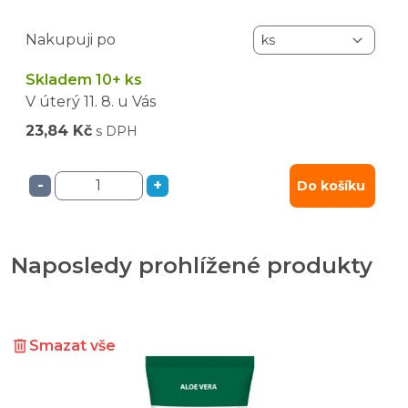
Nakupuji po
Skladem 10+ ks
V úterý
11. 8.
u Vás
23,84 Kč
s DPH
-
+
Do košíku
Naposledy prohlížené produkty
Smazat vše