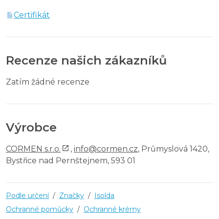
Certifikát
Recenze našich zákazníků
Zatím žádné recenze
Výrobce
CORMEN s.r.o.
,
info@cormen.cz
, Průmyslová 1420,
Bystřice nad Pernštejnem, 593 01
Podle určení
/
Značky
/
Isolda
Ochranné pomůcky
/
Ochranné krémy