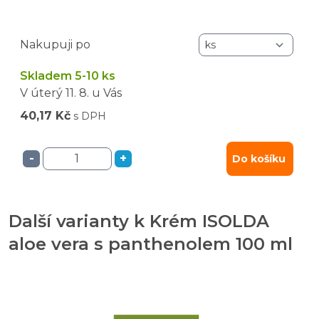
Nakupuji po
Skladem 5-10 ks
V úterý
11. 8.
u Vás
40,17 Kč
s DPH
-
+
Do košíku
Další varianty k Krém ISOLDA
aloe vera s panthenolem 100 ml