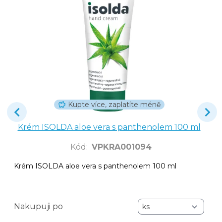
Kupte více, zaplatíte méně
Krém ISOLDA aloe vera s panthenolem 100 ml
Kód
:
VPKRA001094
Krém ISOLDA aloe vera s panthenolem 100 ml
Nakupuji po