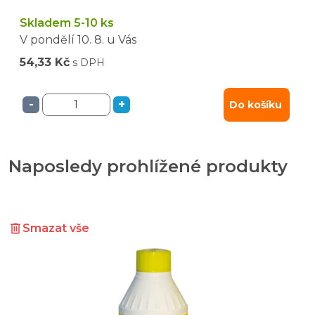
Skladem 5-10 ks
V pondělí
10. 8.
u Vás
54,33 Kč
s DPH
-
+
Do košíku
Naposledy prohlížené produkty
Smazat vše