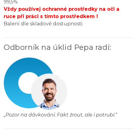
99,5%
Vždy používej ochranné prostředky na oči a
ruce při práci s tímto prostředkem !
Balení dle skladové dostupnosti.
Odborník na úklid Pepa radí
:
„
Pozor na dávkování. Fakt žrout, ale i potrubí.
“