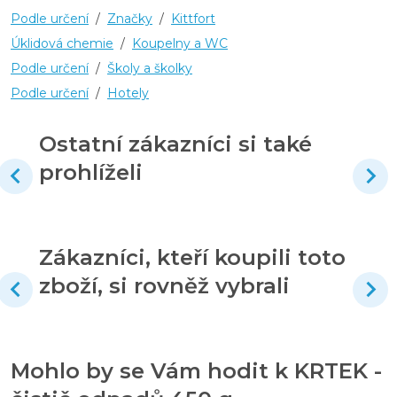
Podle určení
/
Značky
/
Kittfort
Úklidová chemie
/
Koupelny a WC
Podle určení
/
Školy a školky
Podle určení
/
Hotely
Ostatní zákazníci si také
prohlíželi
Zákazníci, kteří koupili toto
zboží, si rovněž vybrali
Mohlo by se Vám hodit k KRTEK -