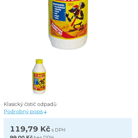
Klasický čistič odpadů
Podrobný popis
119,79 Kč
s DPH
99,00 Kč
bez DPH