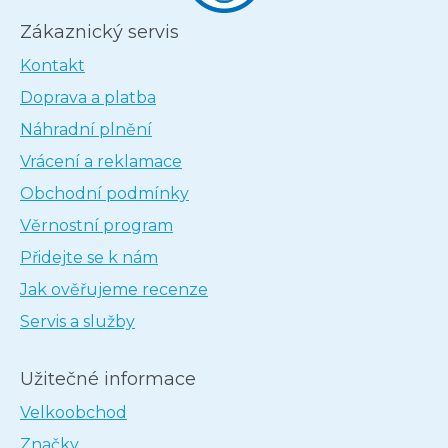
Zákaznický servis
Kontakt
Doprava a platba
Náhradní plnění
Vrácení a reklamace
Obchodní podmínky
Věrnostní program
Přidejte se k nám
Jak ověřujeme recenze
Servis a služby
Užitečné informace
Velkoobchod
Značky