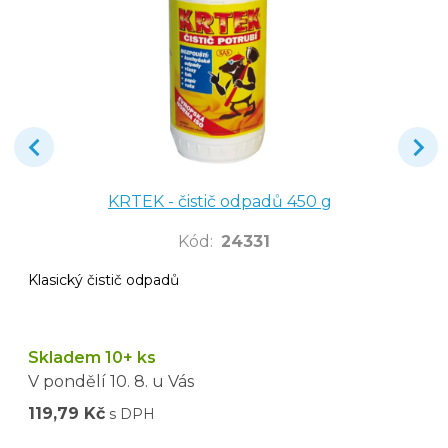
KRTEK - čistič odpadů 450 g
Kód
:
24331
Klasický čistič odpadů
Skladem 10+ ks
V pondělí
10. 8.
u Vás
119,79 Kč
s DPH