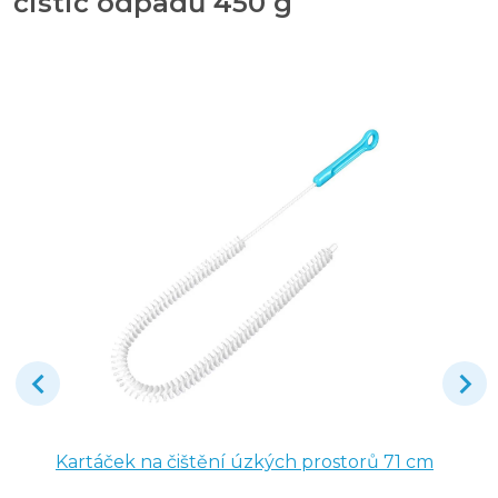
čistič odpadů 450 g
Kartáček na čištění úzkých prostorů 71 cm