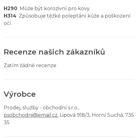
H290
Může být korozivní pro kovy.
H314
Způsobuje těžké poleptání kůže a poškození
očí.
Recenze našich zákazníků
Zatím žádné recenze
Výrobce
Prodej, služby - obchodní s.r.o.
,
psobchodni@email.cz
, Lipová 918/3, Horní Suchá, 735
35