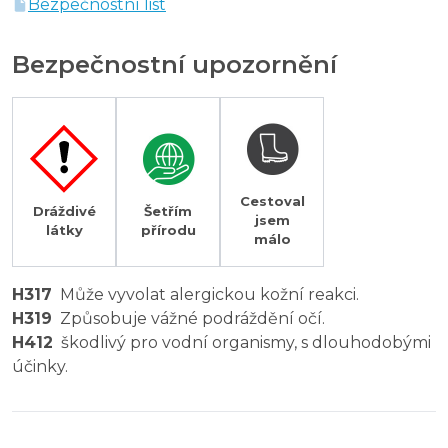
Bezpečnostní list
Bezpečnostní upozornění
Cestoval
Dráždivé
Šetřím
jsem
látky
přírodu
málo
H317
Může vyvolat alergickou kožní reakci.
H319
Způsobuje vážné podráždění očí.
H412
škodlivý pro vodní organismy, s dlouhodobými
účinky.