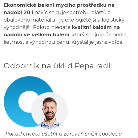
Ekonomické balení mycího prostředku na
nádobí 20 l
navíc snižuje spotřebu plastů a
obalového materiálu - je ekologičtější a logisticky
výhodnější. Pokud hledáte
kvalitní balzám na
nádobí ve velkém balení
, který spojuje účinnost,
šetrnost a výhodnou cenu, Krystal je jasná volba.
Odborník na úklid Pepa radí
:
„
Pokud chcete ušetřit a zároveň snížit spotřebu