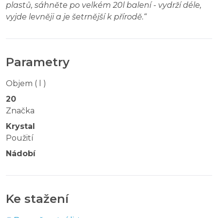
plastů, sáhněte po velkém 20l balení - vydrží déle,
vyjde levněji a je šetrnější k přírodě.
“
Parametry
Objem ( l )
20
Značka
Krystal
Použití
Nádobí
Ke stažení