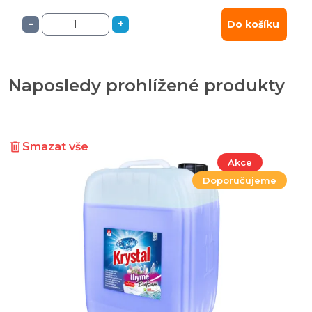
-
+
Do košíku
Naposledy prohlížené produkty
Smazat vše
Akce
Doporučujeme