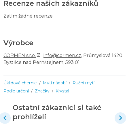
Recenze našich zákazníků
Zatím žádné recenze
Výrobce
CORMEN s.r.o.
,
info@cormen.cz
, Průmyslová 1420,
Bystřice nad Pernštejnem, 593 01
Úklidová chemie
/
Mytí nádobí
/
Ruční mytí
Podle určení
/
Značky
/
Krystal
Ostatní zákazníci si také
prohlíželi