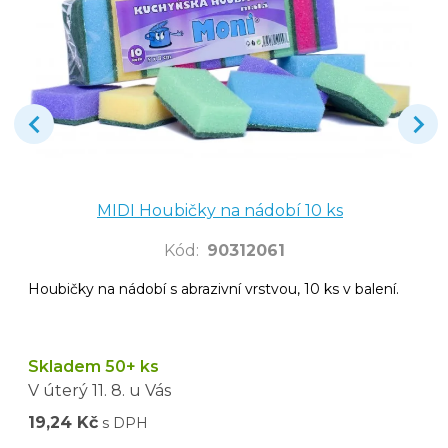
MIDI Houbičky na nádobí 10 ks
Kód
:
90312061
Houbičky na nádobí s abrazivní vrstvou, 10 ks v balení.
Skladem 50+ ks
V úterý
11. 8.
u Vás
19,24 Kč
s DPH