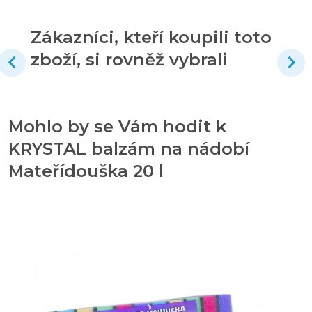
Zákazníci, kteří koupili toto
zboží, si rovněž vybrali
Mohlo by se Vám hodit k
KRYSTAL balzám na nádobí
Mateřídouška 20 l