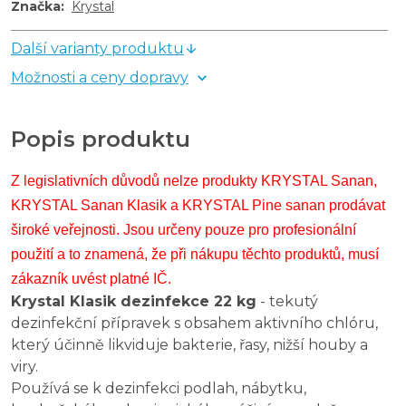
Značka
:
Krystal
Další varianty produktu
Možnosti a ceny dopravy
Popis produktu
Z legislativních důvodů nelze produkty KRYSTAL Sanan,
KRYSTAL Sanan Klasik a KRYSTAL Pine sanan prodávat
široké veřejnosti. Jsou určeny pouze pro profesionální
použití a to znamená, že při nákupu těchto produktů, musí
zákazník uvést platné IČ.
Krystal Klasik dezinfekce 22 kg
- tekutý
dezinfekční přípravek s obsahem aktivního chlóru,
který účinně likviduje bakterie, řasy, nižší houby a
viry.
Používá se k dezinfekci podlah, nábytku,