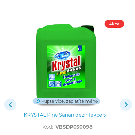
Akce
Kupte více, zaplatíte méně
KRYSTAL Pine Sanan dezinfekce 5 l
Kód
:
VBSDP050098