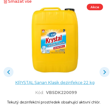
Smazat vše
Akce
KRYSTAL Sanan Klasik dezinfekce 22 kg
Kód
:
VBSDK220099
Tekutý dezinfekční prostředek obsahující aktivní chlór.