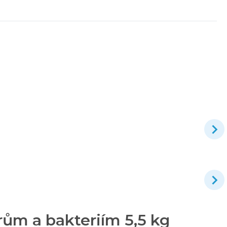
rům a bakteriím 5,5 kg