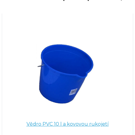
Vědro PVC 10 l a kovovou rukojetí