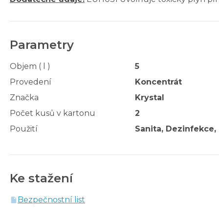
Parametry
Objem ( l )
5
Provedení
Koncentrát
Značka
Krystal
Počet kusů v kartonu
2
Použití
Sanita, Dezinfekce, 
Ke stažení
Bezpečnostní list