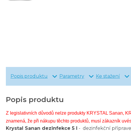
Popis produktu
Parametry
Ke stažení
Popis produktu
Z legislativních důvodů nelze produkty KRYSTAL Sanan, KRY
znamená, že při nákupu těchto produktů, musí zákazník uvést
Krystal Sanan dezinfekce 5 l
- dezinfekční příprave