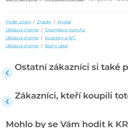
Podle určení
/
Značky
/
Krystal
Úklidová chemie
/
Dezinfekce povrchů
Úklidová chemie
/
Koupelny a WC
Úklidová chemie
/
Běžný úklid
Ostatní zákazníci si také p
Zákazníci, kteří koupili tot
Mohlo by se Vám hodit k KRY