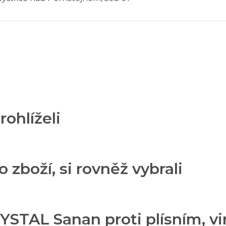
rohlíželi
o zboží, si rovněž vybrali
STAL Sanan proti plísním, vi