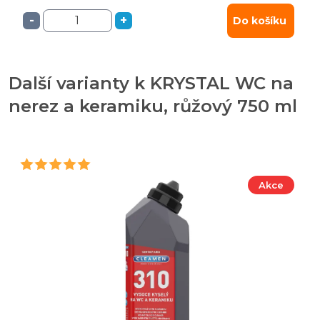
-
+
Do košíku
Další varianty k KRYSTAL WC na
nerez a keramiku, růžový 750 ml
Akce