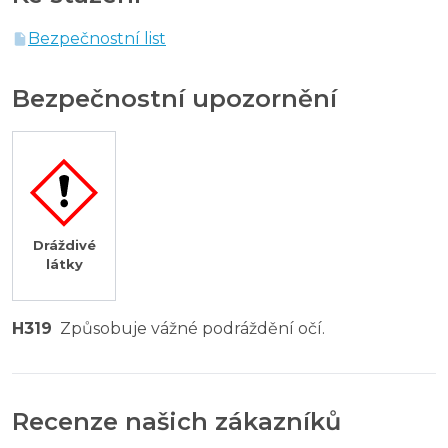
Bezpečnostní list
Bezpečnostní upozornění
Dráždivé
látky
H319
Způsobuje vážné podráždění očí.
Recenze našich zákazníků