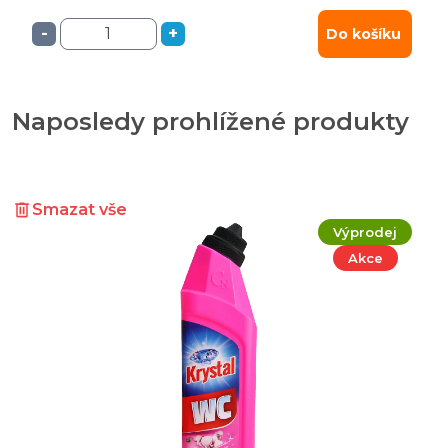
-
+
Do košíku
Naposledy prohlížené produkty
Smazat vše
Výprodej
Akce