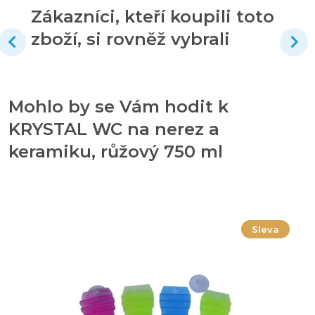
Zákazníci, kteří koupili toto
zboží, si rovněž vybrali
Mohlo by se Vám hodit k
KRYSTAL WC na nerez a
keramiku, růžový 750 ml
Sleva