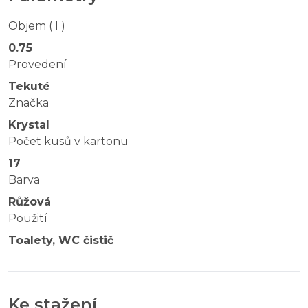
Objem ( l )
0.75
Provedení
Tekuté
Značka
Krystal
Počet kusů v kartonu
17
Barva
Růžová
Použití
Toalety, WC čistič
Ke stažení