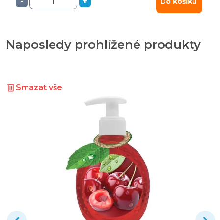
-
+
Do košíku
Naposledy prohlížené produkty
Smazat vše