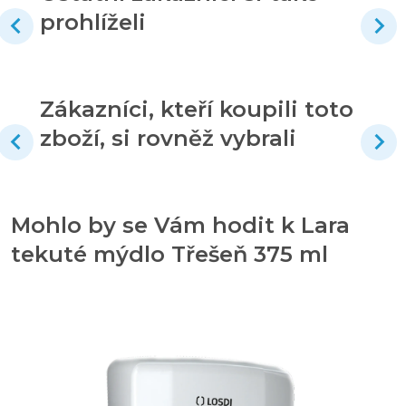
prohlíželi
Zákazníci, kteří koupili toto
zboží, si rovněž vybrali
Mohlo by se Vám hodit k Lara
tekuté mýdlo Třešeň 375 ml