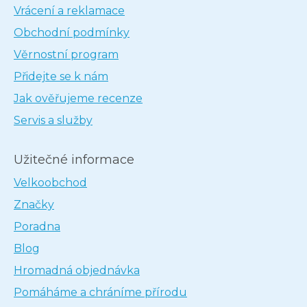
Vrácení a reklamace
Obchodní podmínky
Věrnostní program
Přidejte se k nám
Jak ověřujeme recenze
Servis a služby
Užitečné informace
Velkoobchod
Značky
Poradna
Blog
Hromadná objednávka
Pomáháme a chráníme přírodu