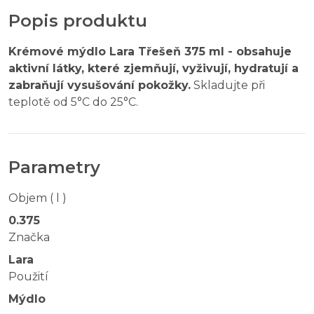
Popis produktu
Krémové mýdlo Lara Třešeň 375 ml - obsahuje
aktivní látky, které zjemňují, vyživují, hydratují a
zabraňují vysušování pokožky.
Skladujte při
teplotě od 5°C do 25°C.
Parametry
Objem ( l )
0.375
Značka
Lara
Použití
Mýdlo