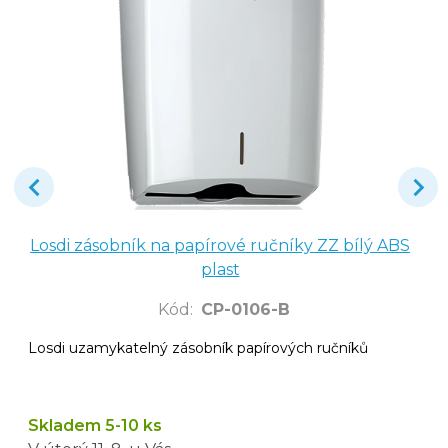
Losdi zásobník na papírové ručníky ZZ bílý ABS
plast
Kód
:
CP-0106-B
Losdi uzamykatelný zásobník papírových ručníků
Skladem 5-10 ks