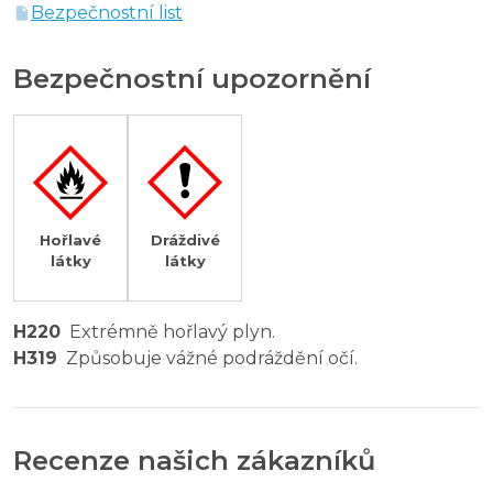
Bezpečnostní list
Bezpečnostní upozornění
Hořlavé
Dráždivé
látky
látky
H220
Extrémně hořlavý plyn.
H319
Způsobuje vážné podráždění očí.
Recenze našich zákazníků