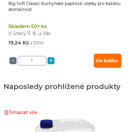
Big Soft Classic Kuchyňské papírové utěrky pro každou
domácnost
Skladem 50+ ks
V úterý
11. 8.
u Vás
19,24 Kč
s DPH
-
+
Do košíku
Naposledy prohlížené produkty
Smazat vše