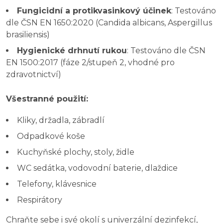
Fungicidní a protikvasinkový účinek
: Testováno
dle ČSN EN 1650:2020 (Candida albicans, Aspergillus
brasiliensis)
Hygienické drhnutí rukou
: Testováno dle ČSN
EN 1500:2017 (fáze 2/stupeň 2, vhodné pro
zdravotnictví)
Všestranné použití:
Kliky, držadla, zábradlí
Odpadkové koše
Kuchyňské plochy, stoly, židle
WC sedátka, vodovodní baterie, dlaždice
Telefony, klávesnice
Respirátory
Chraňte sebe i své okolí s univerzální dezinfekcí,