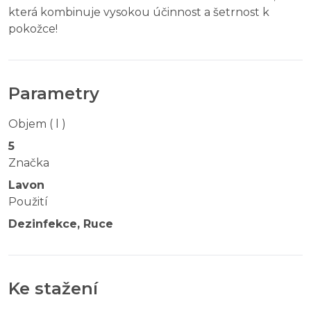
která kombinuje vysokou účinnost a šetrnost k
pokožce!
Parametry
Objem ( l )
5
Značka
Lavon
Použití
Dezinfekce, Ruce
Ke stažení