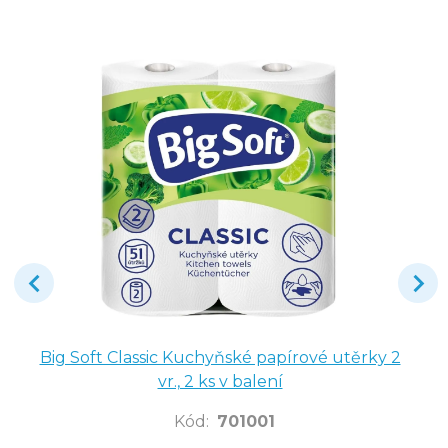
Big Soft Classic Kuchyňské papírové utěrky 2
vr., 2 ks v balení
Kód
:
701001