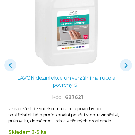
LAVON dezinfekce univerzální na ruce a
povrchy, 5 l
Kód
:
627621
Univerzální dezinfekce na ruce a povrchy pro
spotřebitelské a profesionální použití v potravinářství,
průmyslu, domácnostech a veřejných prostorách.
Skladem 3-5 ks