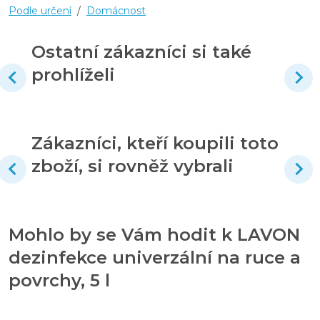
Podle určení
/
Domácnost
Ostatní zákazníci si také
prohlíželi
Zákazníci, kteří koupili toto
zboží, si rovněž vybrali
Mohlo by se Vám hodit k LAVON
dezinfekce univerzální na ruce a
povrchy, 5 l