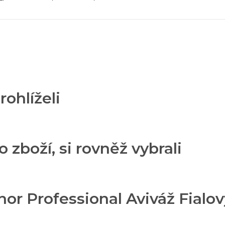
rohlíželi
o zboží, si rovněž vybrali
or Professional Aviváž Fialov