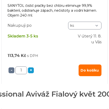
SANYTOL čistič pračky bez chlóru eliminuje 99,9%
bakterií, odstraňuje zápach, nečistoty a vodní kámen.
Objem 240 ml.
Nakupuji po
Skladem 3-5 ks
V úterý
11. 8.
u Vás
113,74 Kč
s DPH
-
+
Do košíku
ssional Aviváž Fialový květ 200