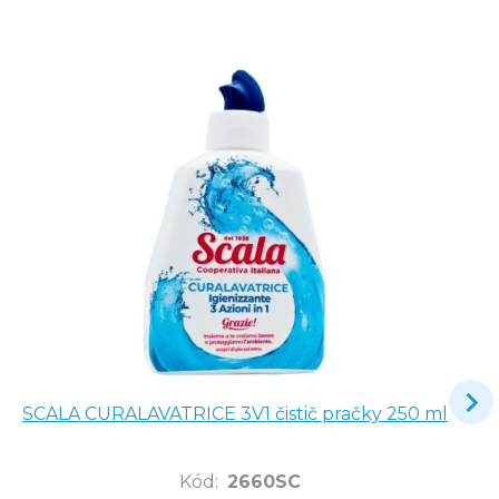
SCALA CURALAVATRICE 3V1 čistič pračky 250 ml
Kód
:
2660SC