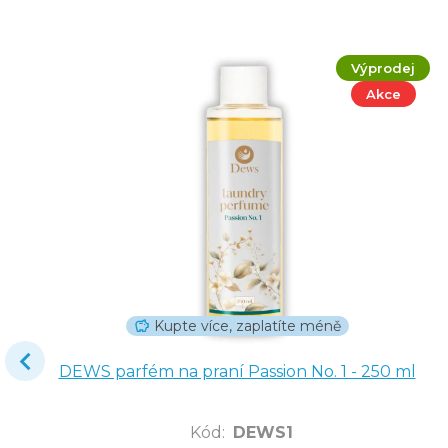
Výprodej
Akce
Kupte více, zaplatíte méně
DEWS parfém na praní Passion No. 1 - 250 ml
Kód
:
DEWS1