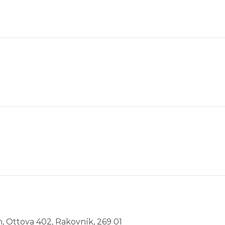
m
, Ottova 402, Rakovník, 269 01