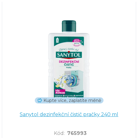
Kupte více, zaplatíte méně
Sanytol dezinfekční čistič pračky 240 ml
Kód
:
765993