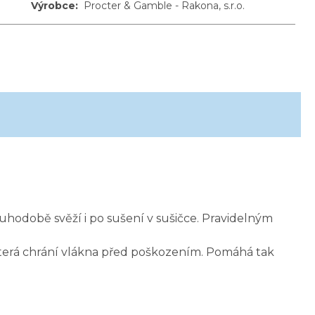
Výrobce
:
Procter & Gamble - Rakona, s.r.o.
uhodobě svěží i po sušení v sušičce. Pravidelným
, která chrání vlákna před poškozením. Pomáhá tak