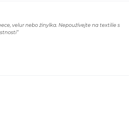
ce, velur nebo žinylka. Nepoužívejte na textilie s
stnosti
“