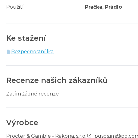
Použití
Pračka, Prádlo
Ke stažení
Bezpečnostní list
Recenze našich zákazníků
Zatím žádné recenze
Výrobce
Procter & Gamble - Rakona, s.r.o.
,
pgsds.im@pg.co