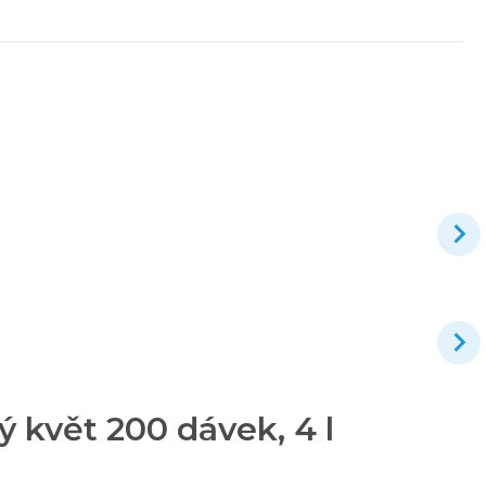
ý květ 200 dávek, 4 l