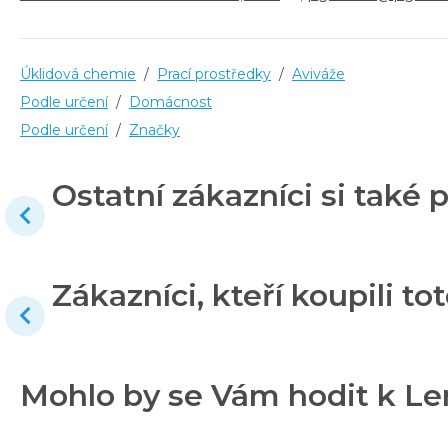
Úklidová chemie
/
Prací prostředky
/
Aviváže
Podle určení
/
Domácnost
Podle určení
/
Značky
Ostatní zákazníci si také p
Zákazníci, kteří koupili tot
Mohlo by se Vám hodit k Len