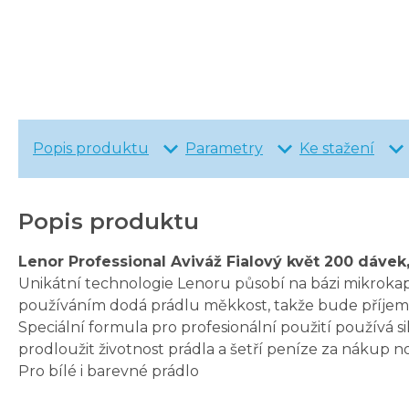
Popis produktu
Parametry
Ke stažení
Popis produktu
Lenor Professional Aviváž Fialový květ 200 dávek,
Unikátní technologie Lenoru působí na bázi mikrokaps
používáním dodá prádlu měkkost, takže bude příjem
Speciální formula pro profesionální použití používá s
prodloužit životnost prádla a šetří peníze za nákup n
Pro bílé i barevné prádlo