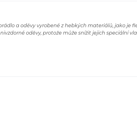
rádlo a oděvy vyrobené z hebkých materiálů, jako je flee
zdorné oděvy, protože může snížit jejich speciální vla