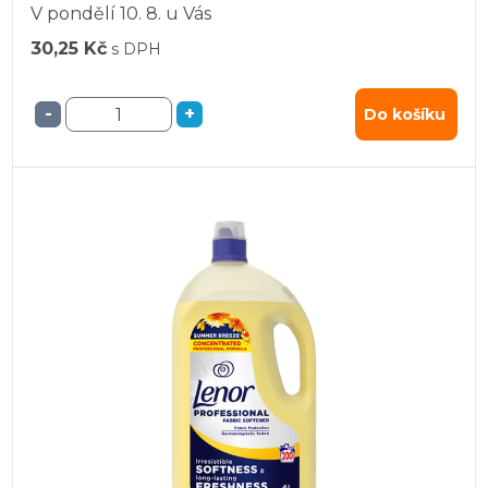
V pondělí
10. 8.
u Vás
30,25 Kč
s DPH
-
+
Do košíku