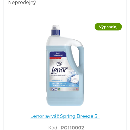
Neprodejný
Výprodej
Lenor aviváž Spring Breeze 5 l
Kód
:
PG110002