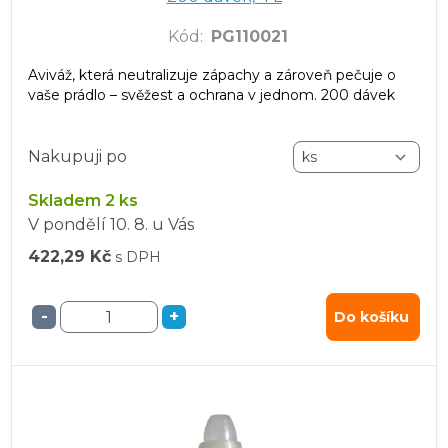
Kód
:
PG110021
Aviváž, která neutralizuje zápachy a zároveň pečuje o
vaše prádlo – svěžest a ochrana v jednom. 200 dávek
Nakupuji po
Skladem 2 ks
V pondělí
10. 8.
u Vás
422,29 Kč
s DPH
-
+
Do košíku