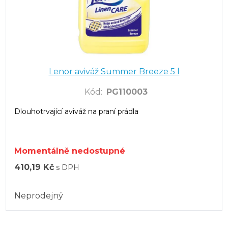
Lenor aviváž Summer Breeze 5 l
Kód
:
PG110003
Dlouhotrvající aviváž na praní prádla
Momentálně nedostupné
410,19 Kč
s DPH
Neprodejný