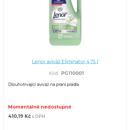
Lenor aviváž Eliminator 4,75 l
Kód
:
PG110001
Dlouhotrvající aviváž na praní prádla
Momentálně nedostupné
410,19 Kč
s DPH