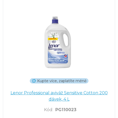
Kupte více, zaplatíte méně
Lenor Professional aviváž Sensitive Cotton 200
dávek, 4 L
Kód
:
PG110023