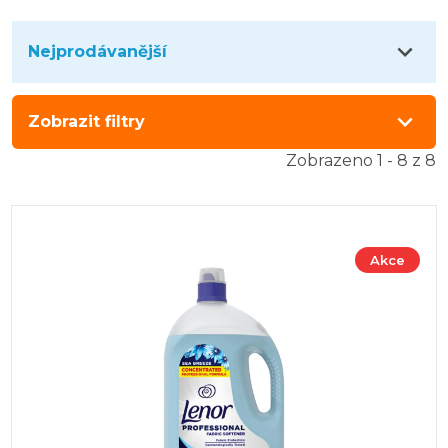
Nejprodávanější
Zobrazit filtry
Zobrazeno 1 - 8 z 8
Akce