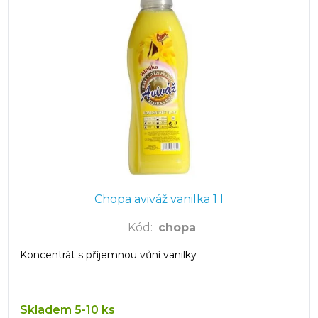
Chopa aviváž vanilka 1 l
Kód
:
chopa
Koncentrát s příjemnou vůní vanilky
Skladem 5-10 ks