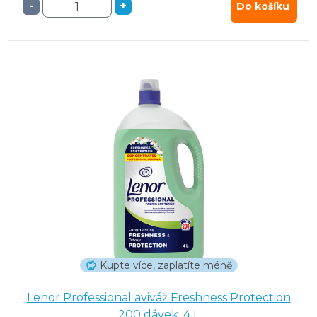
-
+
Do košíku
Kupte více, zaplatíte méně
Lenor Professional aviváž Freshness Protection
200 dávek, 4 L