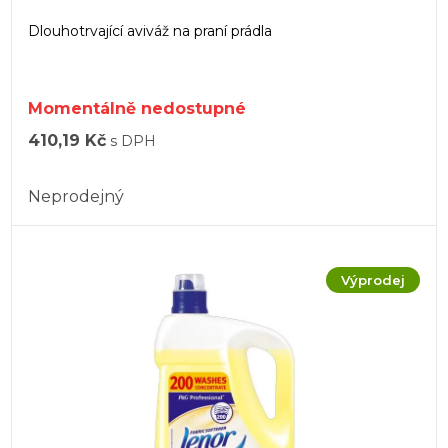
Dlouhotrvající aviváž na praní prádla
Momentálně nedostupné
410,19 Kč
s DPH
Neprodejný
Výprodej