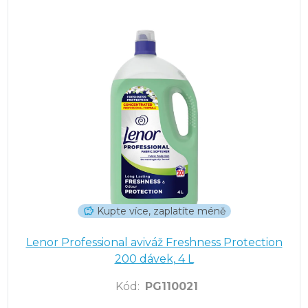
Kupte více, zaplatíte méně
Lenor Professional aviváž Freshness Protection
200 dávek, 4 L
Kód
:
PG110021