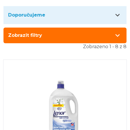
Doporučujeme
Zobrazit filtry
Zobrazeno 1 - 8 z 8