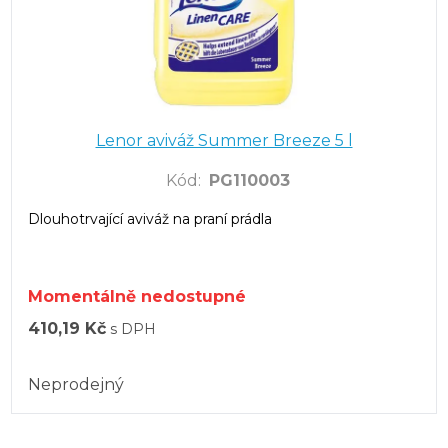
Lenor aviváž Summer Breeze 5 l
Kód
:
PG110003
Dlouhotrvající aviváž na praní prádla
Momentálně nedostupné
410,19 Kč
s DPH
Neprodejný