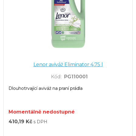
Lenor aviváž Eliminator 4,75 l
Kód
:
PG110001
Dlouhotrvající aviváž na praní prádla
Momentálně nedostupné
410,19 Kč
s DPH