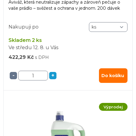
Aviváž, která neutralizuje zápachy a zároveň pečuje o
vaše prádlo – svěžest a ochrana v jednom. 200 dávek
Nakupuji po
Skladem 2 ks
Ve středu
12. 8.
u Vás
422,29 Kč
s DPH
-
+
Do košíku
Výprodej