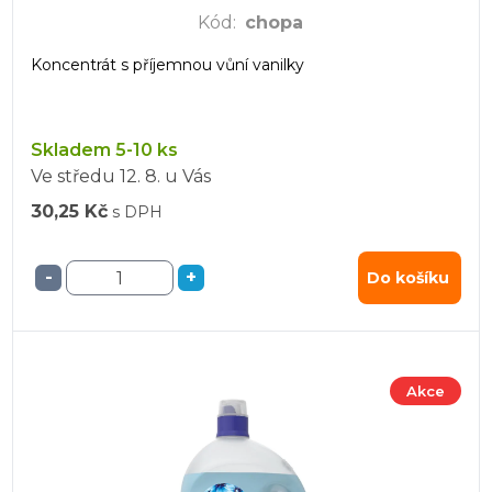
Kód
:
chopa
Koncentrát s příjemnou vůní vanilky
Skladem 5-10 ks
Ve středu
12. 8.
u Vás
30,25 Kč
s DPH
-
+
Do košíku
Akce