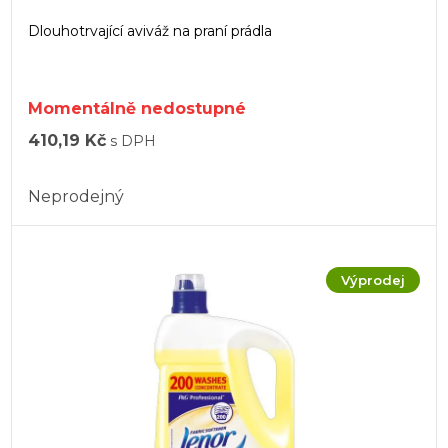
Dlouhotrvající aviváž na praní prádla
Momentálně nedostupné
410,19 Kč
s DPH
Neprodejný
Výprodej