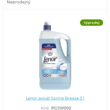
Neprodejný
Výprodej
Lenor aviváž Spring Breeze 5 l
Kód
:
PG110002