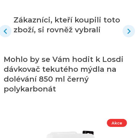
Zákazníci, kteří koupili toto
zboží, si rovněž vybrali
Mohlo by se Vám hodit k Losdi
dávkovač tekutého mýdla na
dolévání 850 ml černý
polykarbonát
Akce