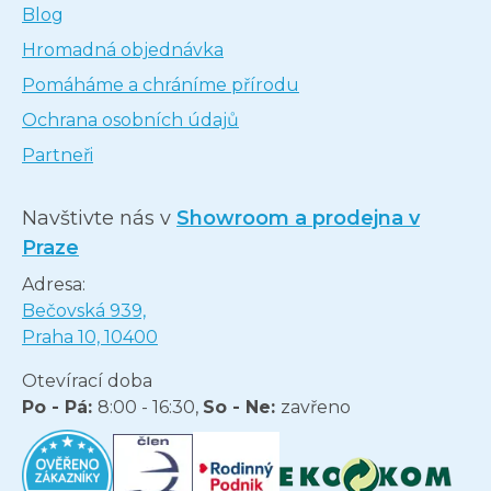
Blog
Hromadná objednávka
Pomáháme a chráníme přírodu
Ochrana osobních údajů
Partneři
Navštivte nás v
Showroom a prodejna v
Praze
Adresa:
Bečovská 939,
Praha 10, 10400
Otevírací doba
Po - Pá:
8:00 - 16:30,
So - Ne:
zavřeno