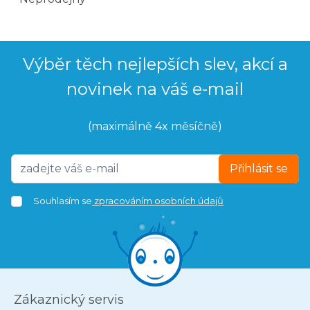
Výběr těch nejlepších slev, akcí a
novinek na váš e-mail
(maximálně 4x měsíčně)
Přihlásit se
Souhlasím se
zpracováním osobních údajů
Zákaznický servis