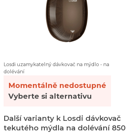
Losdi uzamykatelný dávkovač na mýdlo - na
dolévání
Momentálně nedostupné
Vyberte si alternativu
Další varianty k Losdi dávkovač
tekutého mýdla na dolévání 850