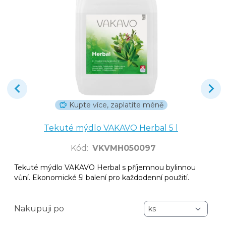
Kupte více, zaplatíte méně
Tekuté mýdlo VAKAVO Herbal 5 l
Kód
:
VKVMH050097
Tekuté mýdlo VAKAVO Herbal s příjemnou bylinnou
vůní. Ekonomické 5l balení pro každodenní použití.
Nakupuji po