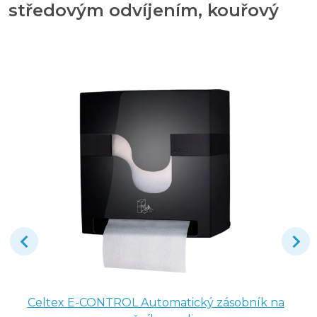
středovým odvíjením, kouřový
Celtex E-CONTROL Automatický zásobník na