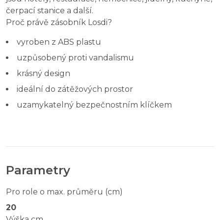
čerpací stanice a další.
Proč právě zásobník Losdi?
vyroben z ABS plastu
uzpůsobený proti vandalismu
krásný design
ideální do zátěžových prostor
uzamykatelný bezpečnostním klíčkem
Parametry
Pro role o max. průměru (cm)
20
Výška cm