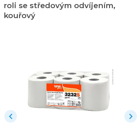
roli se středovým odvíjením,
kouřový