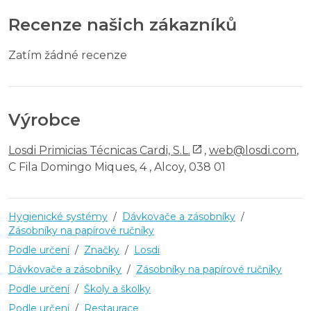
Recenze našich zákazníků
Zatím žádné recenze
Výrobce
Losdi Primicias Técnicas Cardi, S.L.
,
web@losdi.com
,
C Fila Domingo Miques, 4 , Alcoy, 038 01
Hygienické systémy
/
Dávkovače a zásobníky
/
Zásobníky na papírové ručníky
Podle určení
/
Značky
/
Losdi
Dávkovače a zásobníky
/
Zásobníky na papírové ručníky
Podle určení
/
Školy a školky
Podle určení
/
Restaurace