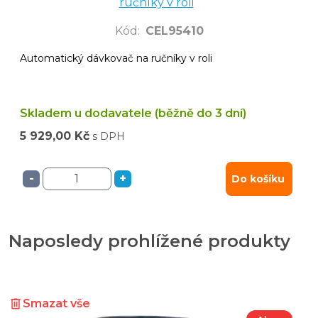
ručníky v roli
Kód
:
CEL95410
Automatický dávkovač na ručníky v roli
Skladem u dodavatele (běžně do 3 dní)
5 929,00 Kč
s DPH
-
+
Do košíku
Naposledy prohlížené produkty
Smazat vše