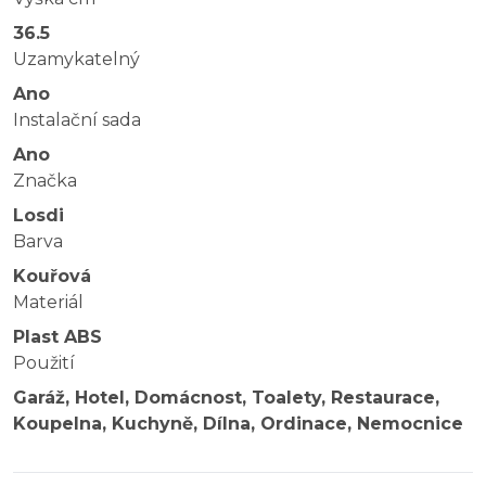
36.5
Uzamykatelný
Ano
Instalační sada
Ano
Značka
Losdi
Barva
Kouřová
Materiál
Plast ABS
Použití
Garáž, Hotel, Domácnost, Toalety, Restaurace,
Koupelna, Kuchyně, Dílna, Ordinace, Nemocnice