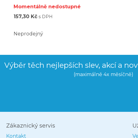
Momentálně nedostupné
157,30 Kč
s DPH
Neprodejný
Výběr těch nejlepších slev, akcí a no
(maximálně 4x měsíčně)
Zákaznický servis
U
Kontakt
V