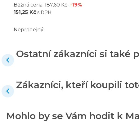
Běžná cena:
187,60 Kč
-19%
151,25 Kč
s DPH
Neprodejný
Ostatní zákazníci si také p
Zákazníci, kteří koupili tot
Mohlo by se Vám hodit k Ma