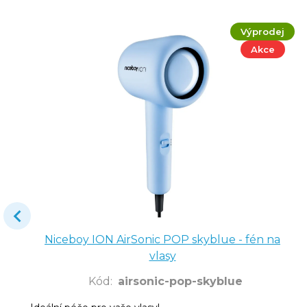
Výprodej
Akce
Niceboy ION AirSonic POP skyblue - fén na
vlasy
Kód
:
airsonic-pop-skyblue