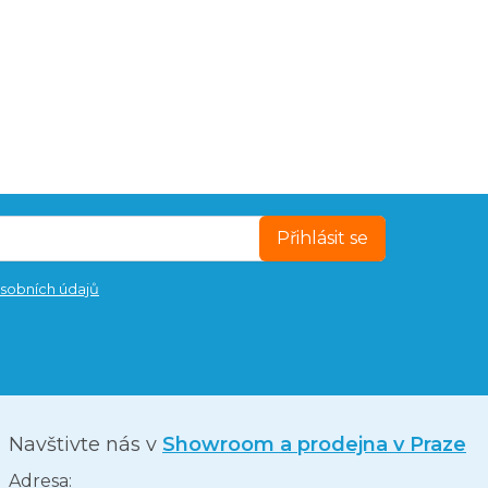
Přihlásit se
sobních údajů
Navštivte nás v
Showroom a prodejna v Praze
Adresa: