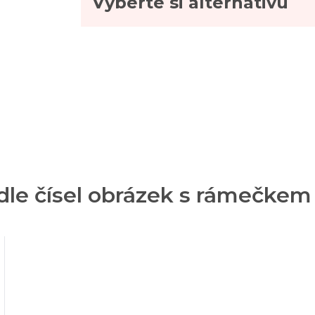
Vyberte si alternativu
odle čísel obrázek s rámečkem