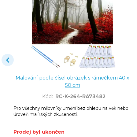
Malování podle čísel obrázek s rámečkem 40 x
50 cm
Kód
:
RC-K-264-RA73482
Pro všechny milovníky umění bez ohledu na věk nebo
úroveň malířských zkušeností.
Prodej byl ukončen