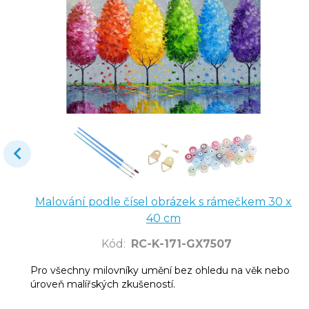
Malování podle čísel obrázek s rámečkem 30 x
40 cm
Kód
:
RC-K-171-GX7507
Pro všechny milovníky umění bez ohledu na věk nebo
úroveň malířských zkušeností.