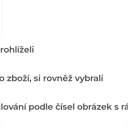
rohlíželi
o zboží, si rovněž vybrali
lování podle čísel obrázek s