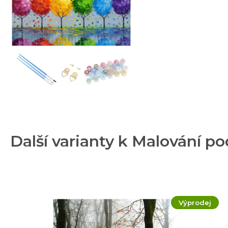
Další varianty k Malování p
Výprodej