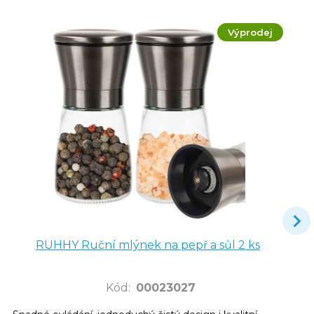
Výprodej
RUHHY Ruční mlýnek na pepř a sůl 2 ks
Kód
:
00023027