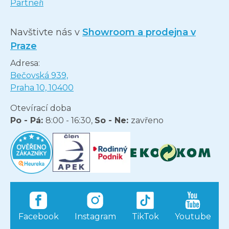
Partneři
Navštivte nás v
Showroom a prodejna v
Praze
Adresa:
Bečovská 939,
Praha 10, 10400
Otevírací doba
Po - Pá:
8:00 - 16:30,
So - Ne:
zavřeno
Facebook
Instagram
TikTok
Youtube