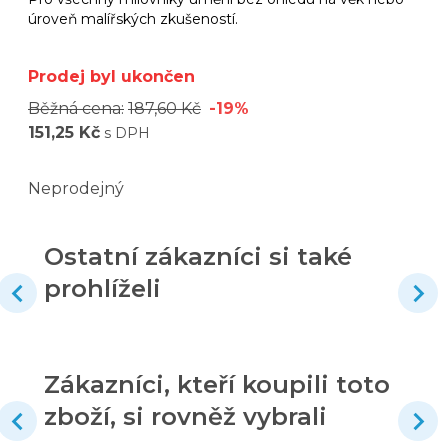
úroveň malířských zkušeností.
Prodej byl ukončen
Běžná cena:
187,60 Kč
-19%
151,25 Kč
s DPH
Neprodejný
Ostatní zákazníci si také
prohlíželi
Zákazníci, kteří koupili toto
zboží, si rovněž vybrali