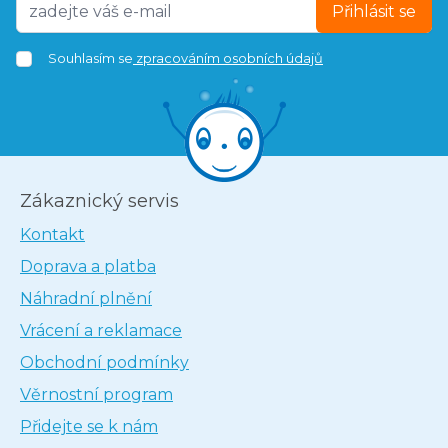
Přihlásit se
Souhlasím se
zpracováním osobních údajů
Zákaznický servis
Kontakt
Doprava a platba
Náhradní plnění
Vrácení a reklamace
Obchodní podmínky
Věrnostní program
Přidejte se k nám