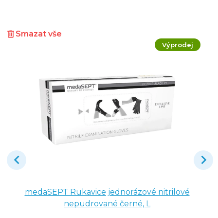
Smazat vše
Výprodej
medaSEPT Rukavice jednorázové nitrilové
nepudrované černé, L