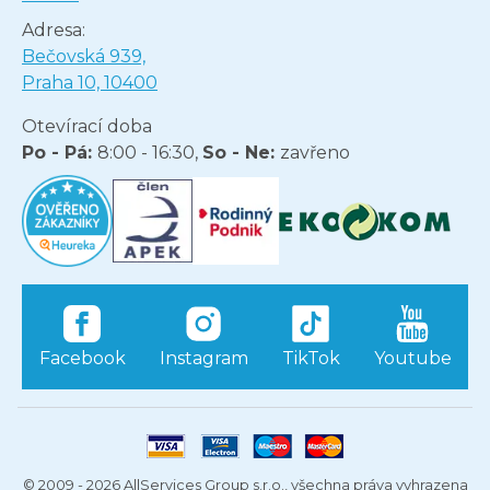
Adresa:
Bečovská 939,
Praha 10, 10400
Otevírací doba
Po - Pá:
8:00 - 16:30,
So - Ne:
zavřeno
Facebook
Instagram
TikTok
Youtube
© 2009 - 2026 AllServices Group s.r.o., všechna práva vyhrazena