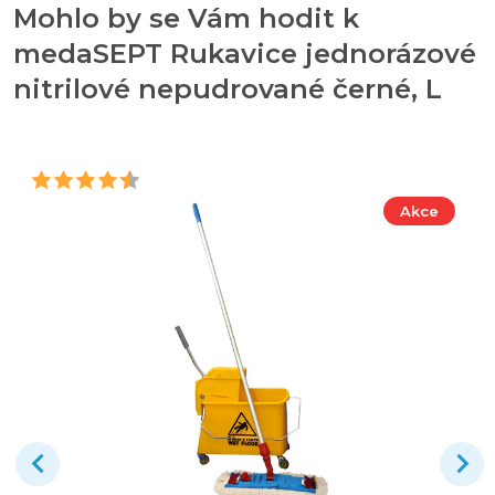
Mohlo by se Vám hodit k
medaSEPT Rukavice jednorázové
nitrilové nepudrované černé, L
Akce