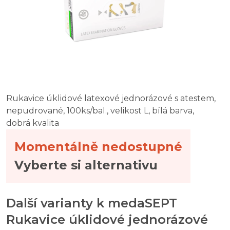
Rukavice úklidové latexové jednorázové s atestem,
nepudrované, 100ks/bal., velikost L, bílá barva,
dobrá kvalita
Momentálně nedostupné
Vyberte si alternativu
Další varianty k medaSEPT
Rukavice úklidové jednorázové