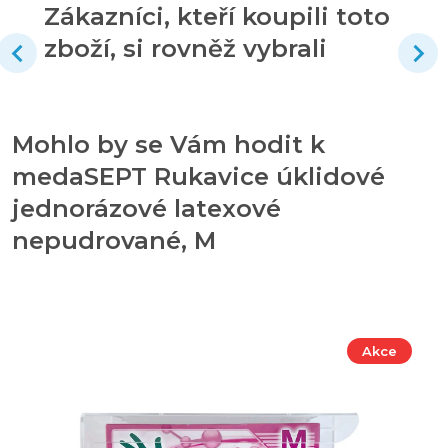
Zákazníci, kteří koupili toto
zboží, si rovněž vybrali
Mohlo by se Vám hodit k
medaSEPT Rukavice úklidové
jednorázové latexové
nepudrované, M
Akce