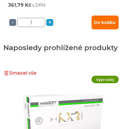
361,79 Kč
s DPH
-
+
Do košíku
Naposledy prohlížené produkty
Smazat vše
Výprodej