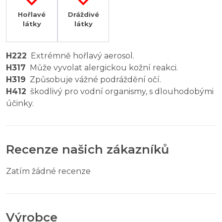
Hořlavé
Dráždivé
látky
látky
H222
Extrémně hořlavý aerosol.
H317
Může vyvolat alergickou kožní reakci.
H319
Způsobuje vážné podráždění očí.
H412
škodlivý pro vodní organismy, s dlouhodobými
účinky.
Recenze našich zákazníků
Zatím žádné recenze
Výrobce