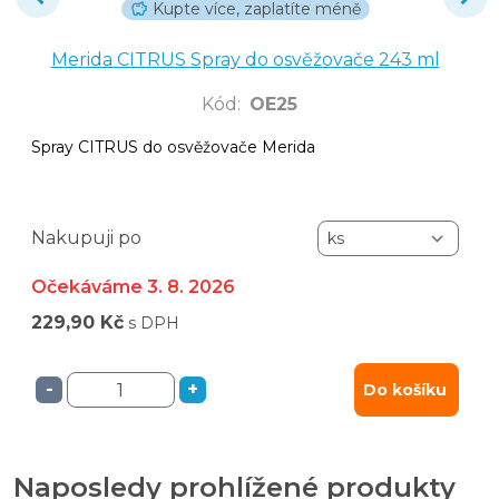
Kupte více, zaplatíte méně
Merida CITRUS Spray do osvěžovače 243 ml
Kód
:
OE25
Spray CITRUS do osvěžovače Merida
Nakupuji po
Očekáváme 3. 8. 2026
229,90 Kč
s DPH
-
+
Do košíku
Naposledy prohlížené produkty