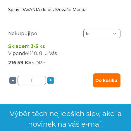
Spray DAVANIA do osvěžovače Merida
Nakupuji po
Skladem 3-5 ks
V pondělí
10. 8.
u Vás
216,59 Kč
s DPH
-
+
Do košíku
Výběr těch nejlepších slev, akcí a
novinek na váš e-mail