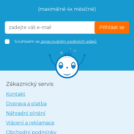
(maximálně 4x měsíčně)
Přihlásit se
Souhlasím se
zpracováním osobních údajů
Zákaznický servis
Kontakt
Doprava a platba
Náhradní plnění
Vrácení a reklamace
Obchodní podmínky