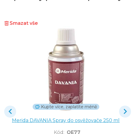
Smazat vše
Kupte více, zaplatíte méně
Merida DAVANIA Spray do osvěžovače 250 ml
Kód
:
OE77