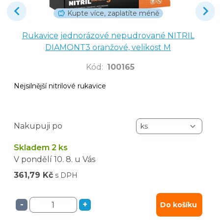
Kupte více, zaplatíte méně
Rukavice jednorázové nepudrované NITRIL
DIAMONT3 oranžové, velikost M
Kód
:
100165
Nejsilnější nitrilové rukavice
Nakupuji po
Skladem 2 ks
V pondělí
10. 8.
u Vás
361,79 Kč
s DPH
-
+
Do košíku