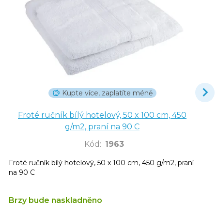
Kupte více, zaplatíte méně
Froté ručník bílý hotelový, 50 x 100 cm, 450
g/m2, praní na 90 C
Kód
:
1963
Froté ručník bílý hotelový, 50 x 100 cm, 450 g/m2, praní
na 90 C
Brzy bude naskladněno