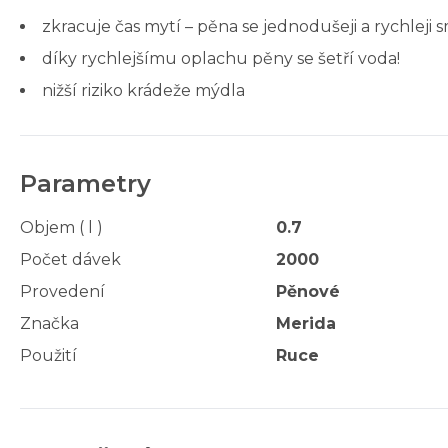
zkracuje čas mytí – pěna se jednodušeji a rychleji 
díky rychlejšímu oplachu pěny se šetří voda!
nižší riziko krádeže mýdla
Parametry
Objem ( l )
0.7
Počet dávek
2000
Provedení
Pěnové
Značka
Merida
Použití
Ruce