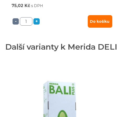
75,02 Kč
s DPH
-
+
Do košíku
Další varianty k Merida DE