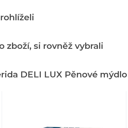
rohlíželi
o zboží, si rovněž vybrali
erida DELI LUX Pěnové mýdlo