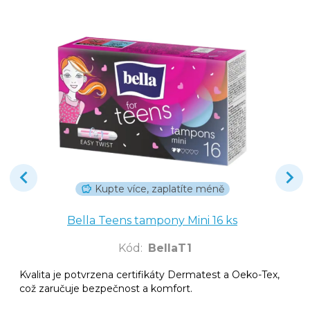
Kupte více, zaplatíte méně
Bella Teens tampony Mini 16 ks
Kód
:
BellaT1
Kvalita je potvrzena certifikáty Dermatest a Oeko-Tex,
což zaručuje bezpečnost a komfort.