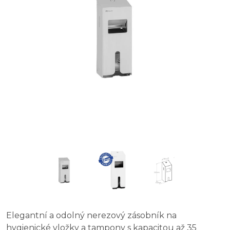
Elegantní a odolný nerezový zásobník na
hygienické vložky a tampony s kapacitou až 35