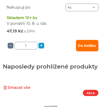
Nakupuji po
Skladem 10+ ks
V pondělí
10. 8.
u Vás
47,19 Kč
s DPH
-
+
Do košíku
Naposledy prohlížené produkty
Smazat vše
Akce