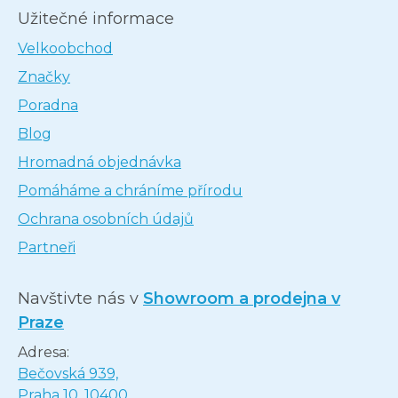
Užitečné informace
Velkoobchod
Značky
Poradna
Blog
Hromadná objednávka
Pomáháme a chráníme přírodu
Ochrana osobních údajů
Partneři
Navštivte nás v
Showroom a prodejna v
Praze
Adresa:
Bečovská 939,
Praha 10, 10400